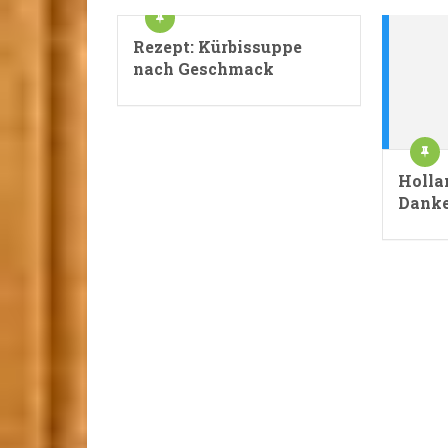
Rezept: Kürbissuppe
nach Geschmack
Holla
Danke