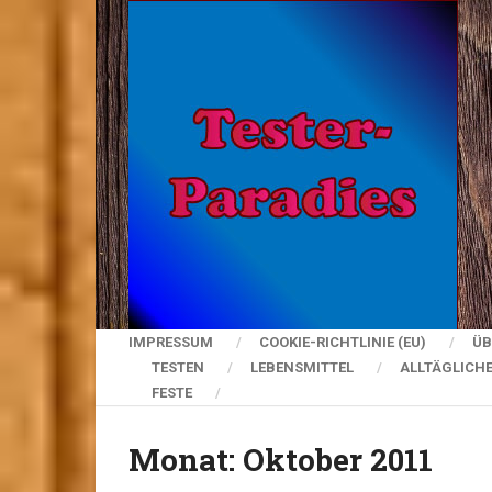
IMPRESSUM
COOKIE-RICHTLINIE (EU)
ÜB
TESTEN
LEBENSMITTEL
ALLTÄGLICH
FESTE
Monat:
Oktober 2011