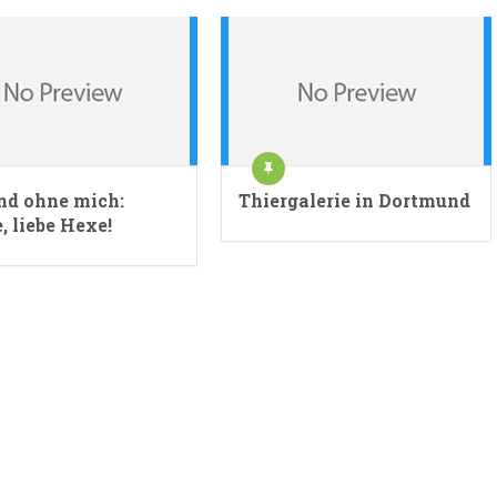
nd ohne mich:
Thiergalerie in Dortmund
, liebe Hexe!