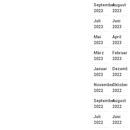
September
August
2023
2023
Juli
Juni
2023
2023
Mai
April
2023
2023
März
Februar
2023
2023
Januar
Dezembe
2023
2022
November
Oktober
2022
2022
September
August
2022
2022
Juli
Juni
2022
2022