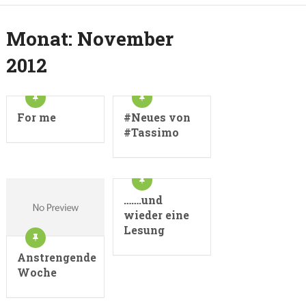
Monat:
November
2012
For me
#Neues von
#Tassimo
…….und
wieder eine
Lesung
Anstrengende
Woche