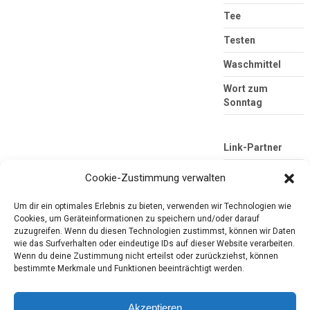
Tee
Testen
Waschmittel
Wort zum
Sonntag
Link-Partner
Cookie-Zustimmung verwalten
Um dir ein optimales Erlebnis zu bieten, verwenden wir Technologien wie
Cookies, um Geräteinformationen zu speichern und/oder darauf
zuzugreifen. Wenn du diesen Technologien zustimmst, können wir Daten
wie das Surfverhalten oder eindeutige IDs auf dieser Website verarbeiten.
Wenn du deine Zustimmung nicht erteilst oder zurückziehst, können
bestimmte Merkmale und Funktionen beeinträchtigt werden.
Die mobile Version verlassen
Tester-Paradies
Produkttests und Alltag
Akzeptieren