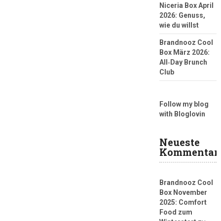
Niceria Box April
2026: Genuss,
wie du willst
Brandnooz Cool
Box März 2026:
All‑Day Brunch
Club
Follow my blog
with Bloglovin
Neueste
Kommentar
Brandnooz Cool
Box November
2025: Comfort
Food zum