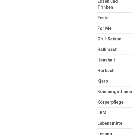
Essen und
Trinken
Feste
For Me
Grill-Saison
Hallimash
Haushalt
Hörbuch
Kjero
Konsumgöttinnen
Körperpflege
LBM
Lebensmittel
Lesung