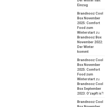
Der Winter hält
Einzug
Brandnooz Cool
Box November
2025: Comfort
Food zum
Winterstart
zu
Brandnooz Box
November 2022:
Der Winter
kommt
Brandnooz Cool
Box November
2025: Comfort
Food zum
Winterstart
zu
Brandnooz Cool
Box September
2023: O’zapft is‘!
Brandnooz Cool
Box November