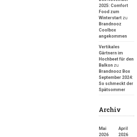
2025: Comfort
Food zum
Winterstart
zu
Brandnooz
Coolbox
angekommen
Vertikales
Gärtnern im
Hochbeet für den
Balkon
zu
Brandnooz Box
September 2024:
So schmeckt der
Spätsommer
Archiv
Mai
April
2026
2026