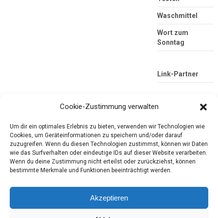
Waschmittel
Wort zum
Sonntag
Link-Partner
Cookie-Zustimmung verwalten
Um dir ein optimales Erlebnis zu bieten, verwenden wir Technologien wie
Cookies, um Geräteinformationen zu speichern und/oder darauf
zuzugreifen. Wenn du diesen Technologien zustimmst, können wir Daten
wie das Surfverhalten oder eindeutige IDs auf dieser Website verarbeiten.
Wenn du deine Zustimmung nicht erteilst oder zurückziehst, können
Die mobile Version verlassen
Tester-Paradies
bestimmte Merkmale und Funktionen beeinträchtigt werden.
Produkttests und Alltag
Akzeptieren