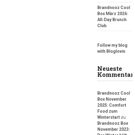
Brandnooz Cool
Box März 2026:
All‑Day Brunch
Club
Follow my blog
with Bloglovin
Neueste
Kommentar
Brandnooz Cool
Box November
2025: Comfort
Food zum
Winterstart
zu
Brandnooz Box
November 2023: