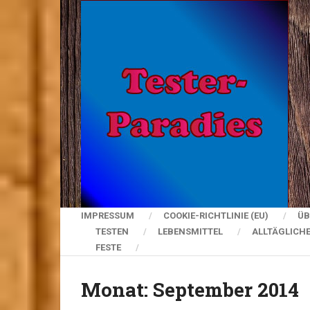
IMPRESSUM
COOKIE-RICHTLINIE (EU)
ÜB
TESTEN
LEBENSMITTEL
ALLTÄGLICH
FESTE
Monat:
September 2014