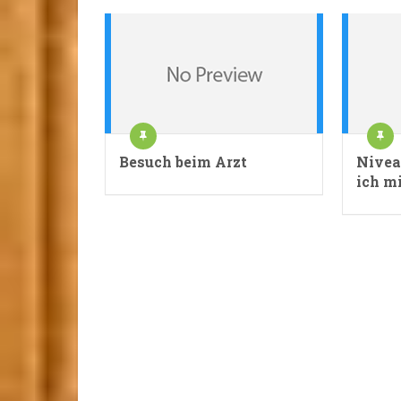
Besuch beim Arzt
Nivea
ich m