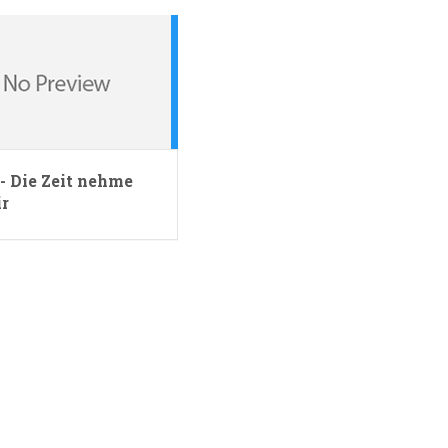
- Die Zeit nehme
ir