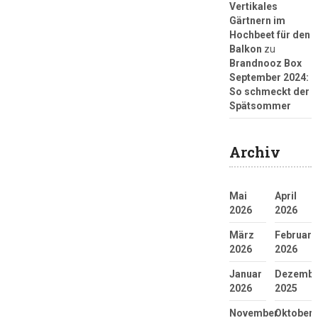
Vertikales
Gärtnern im
Hochbeet für den
Balkon
zu
Brandnooz Box
September 2024:
So schmeckt der
Spätsommer
Archiv
Mai
April
2026
2026
März
Februar
2026
2026
Januar
Dezembe
2026
2025
November
Oktober