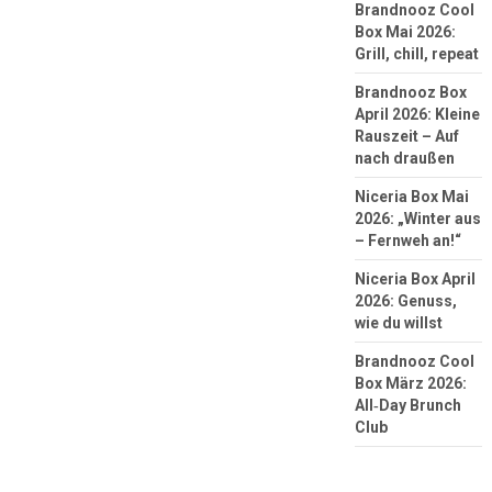
Brandnooz Cool
Box Mai 2026:
Grill, chill, repeat
Brandnooz Box
April 2026: Kleine
Rauszeit – Auf
nach draußen
Niceria Box Mai
2026: „Winter aus
– Fernweh an!“
Niceria Box April
2026: Genuss,
wie du willst
Brandnooz Cool
Box März 2026:
All‑Day Brunch
Club