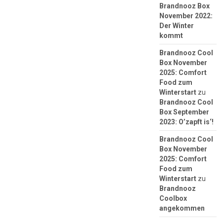
Brandnooz Box
November 2022:
Der Winter
kommt
Brandnooz Cool
Box November
2025: Comfort
Food zum
Winterstart
zu
Brandnooz Cool
Box September
2023: O’zapft is‘!
Brandnooz Cool
Box November
2025: Comfort
Food zum
Winterstart
zu
Brandnooz
Coolbox
angekommen