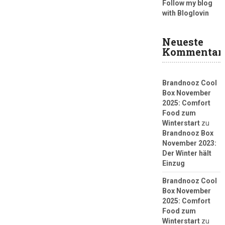
Follow my blog
with Bloglovin
Neueste
Kommentar
Brandnooz Cool
Box November
2025: Comfort
Food zum
Winterstart
zu
Brandnooz Box
November 2023:
Der Winter hält
Einzug
Brandnooz Cool
Box November
2025: Comfort
Food zum
Winterstart
zu