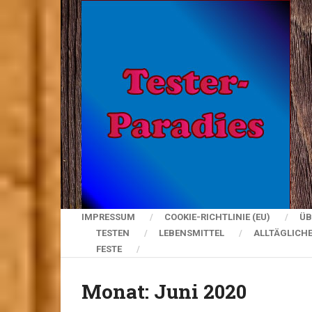
IMPRESSUM
COOKIE-RICHTLINIE (EU)
ÜB
TESTEN
LEBENSMITTEL
ALLTÄGLICH
FESTE
Monat:
Juni 2020