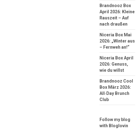
Brandnooz Box
April 2026: Kleine
Rauszeit – Auf
nach draußen
Niceria Box Mai
2026: „Winter aus
– Fernweh an!“
Niceria Box April
2026: Genuss,
wie du willst
Brandnooz Cool
Box März 2026:
All‑Day Brunch
Club
Follow my blog
with Bloglovin