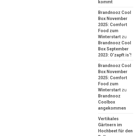
kommt
Brandnooz Cool
Box November
2025: Comfort
Food zum
Winterstart
zu
Brandnooz Cool
Box September
2023: O’zapft is‘!
Brandnooz Cool
Box November
2025: Comfort
Food zum
Winterstart
zu
Brandnooz
Coolbox
angekommen
Vertikales
Gärtnern im
Hochbeet für den