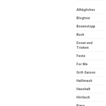
Alltägliches
Blogtour
Boxenstopp
Buch
Essen und
Trinken
Feste
For Me
Grill-Saison
Hallimash
Haushalt
Hörbuch
Kjero