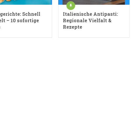
gerichte: Schnell
Italienische Antipasti:
lt – 10 sofortige
Regionale Vielfalt &
s
Rezepte