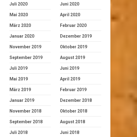
Juli 2020
Juni 2020
Mai 2020
April 2020
März 2020
Februar 2020
Januar 2020
Dezember 2019
November 2019
Oktober 2019
September 2019
August 2019
Juli 2019
Juni 2019
Mai 2019
April 2019
März 2019
Februar 2019
Januar 2019
Dezember 2018
November 2018
Oktober 2018
September 2018
August 2018
Juli 2018
Juni 2018