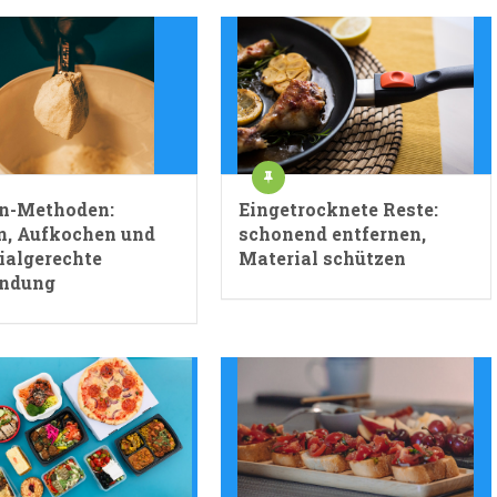
n-Methoden:
Eingetrocknete Reste:
n, Aufkochen und
schonend entfernen,
ialgerechte
Material schützen
ndung