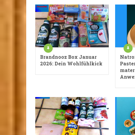
Brandnooz Box Januar
Natro
2026: Dein Wohlfühlkick
Paste
mater
Anwe