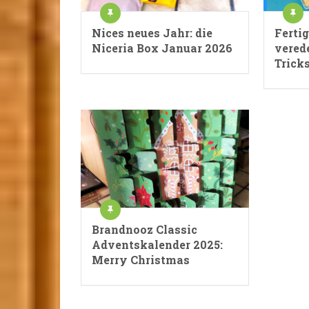
Nices neues Jahr: die
Fertig
Niceria Box Januar 2026
verede
Trick
Brandnooz Classic
Adventskalender 2025:
Merry Christmas