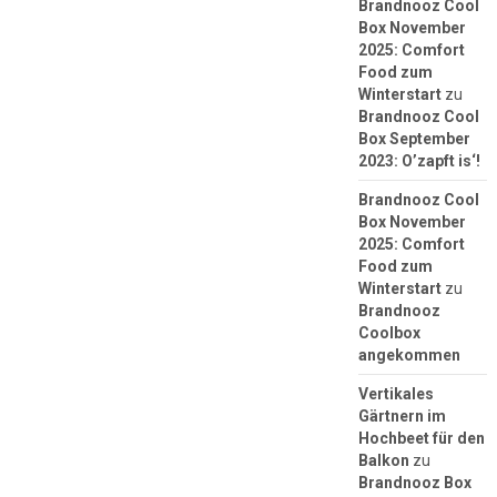
Brandnooz Cool
Box November
2025: Comfort
Food zum
Winterstart
zu
Brandnooz Cool
Box September
2023: O’zapft is‘!
Brandnooz Cool
Box November
2025: Comfort
Food zum
Winterstart
zu
Brandnooz
Coolbox
angekommen
Vertikales
Gärtnern im
Hochbeet für den
Balkon
zu
Brandnooz Box