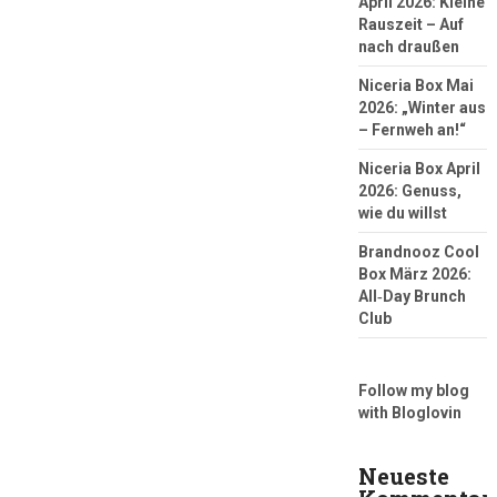
April 2026: Kleine
Rauszeit – Auf
nach draußen
Niceria Box Mai
2026: „Winter aus
– Fernweh an!“
Niceria Box April
2026: Genuss,
wie du willst
Brandnooz Cool
Box März 2026:
All‑Day Brunch
Club
Follow my blog
with Bloglovin
Neueste