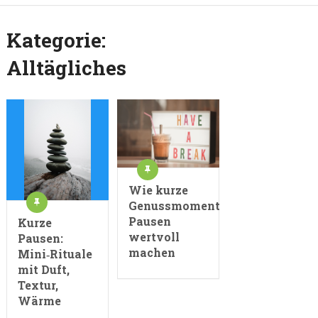
Kategorie:
Alltägliches
Wie kurze
Genussmomente
Pausen
Kurze
wertvoll
Pausen:
machen
Mini‑Rituale
mit Duft,
Textur,
Wärme