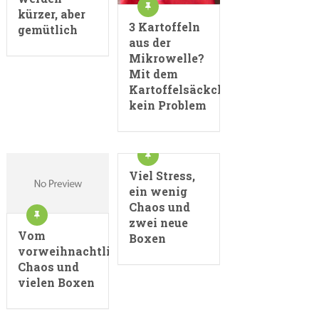
kürzer, aber
3 Kartoffeln
gemütlich
aus der
Mikrowelle?
Mit dem
Kartoffelsäckchen
kein Problem
Viel Stress,
ein wenig
Chaos und
zwei neue
Vom
Boxen
vorweihnachtlichem
Chaos und
vielen Boxen