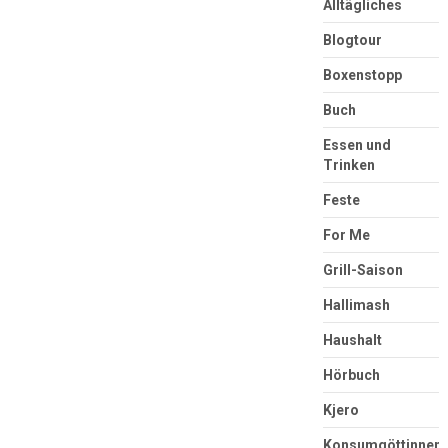
Alltägliches
Blogtour
Boxenstopp
Buch
Essen und
Trinken
Feste
For Me
Grill-Saison
Hallimash
Haushalt
Hörbuch
Kjero
Konsumgöttinnen