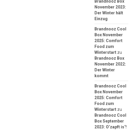
Brandnooz Box
November 2023:
Der Winter hält
Einzug
Brandnooz Cool
Box November
2025: Comfort
Food zum
Winterstart
zu
Brandnooz Box
November 2022:
Der Winter
kommt
Brandnooz Cool
Box November
2025: Comfort
Food zum
Winterstart
zu
Brandnooz Cool
Box September
2023: O’zapft is‘!