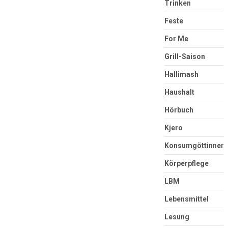
Trinken
Feste
For Me
Grill-Saison
Hallimash
Haushalt
Hörbuch
Kjero
Konsumgöttinnen
Körperpflege
LBM
Lebensmittel
Lesung