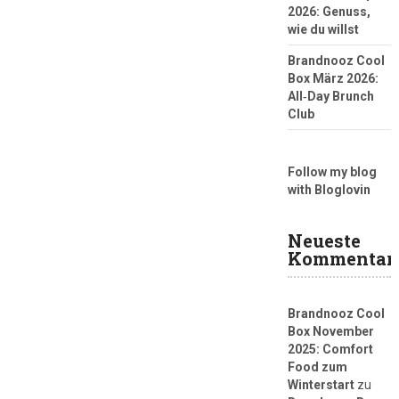
2026: Genuss,
wie du willst
Brandnooz Cool
Box März 2026:
All‑Day Brunch
Club
Follow my blog
with Bloglovin
Neueste
Kommentar
Brandnooz Cool
Box November
2025: Comfort
Food zum
Winterstart
zu