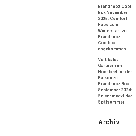
Brandnooz Cool
Box November
2025: Comfort
Food zum
Winterstart
zu
Brandnooz
Coolbox
angekommen
Vertikales
Gärtnern im
Hochbeet für den
Balkon
zu
Brandnooz Box
September 2024:
So schmeckt der
Spätsommer
Archiv