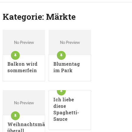
Kategorie:
Märkte
Balkon wird
Blumentag
sommerfein
im Park
Ich liebe
diese
Spaghetti-
Sauce
Weihnachtsmärkte
überall