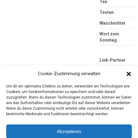
Tee
Testen
Waschmittel
Wort zum
Sonntag
Link-Partner
Cookie-Zustimmung verwalten
Um dir ein optimales Erlebnis zu bieten, verwenden wir Technologien wie
Cookies, um Geräteinformationen zu speichern und/oder darauf
zuzugreifen. Wenn du diesen Technologien zustimmst, können wir Daten
wie das Surfverhalten oder eindeutige IDs auf dieser Website verarbeiten.
Wenn du deine Zustimmung nicht erteilst oder zurückziehst, können
bestimmte Merkmale und Funktionen beeinträchtigt werden.
Die mobile Version verlassen
Tester-Paradies
Produkttests und Alltag
Akzeptieren