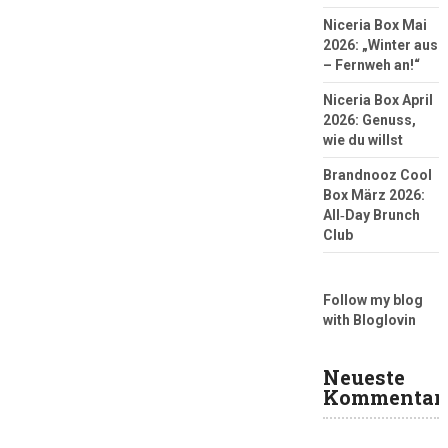
Niceria Box Mai
2026: „Winter aus
– Fernweh an!“
Niceria Box April
2026: Genuss,
wie du willst
Brandnooz Cool
Box März 2026:
All‑Day Brunch
Club
Follow my blog
with Bloglovin
Neueste
Kommentar