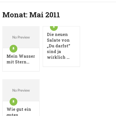
Monat:
Mai 2011
Die neuen
Salate von
„Du darfst“
sind ja
Mein Wasser
wirklich …
mit Stern…
Wie gut ein
gutes