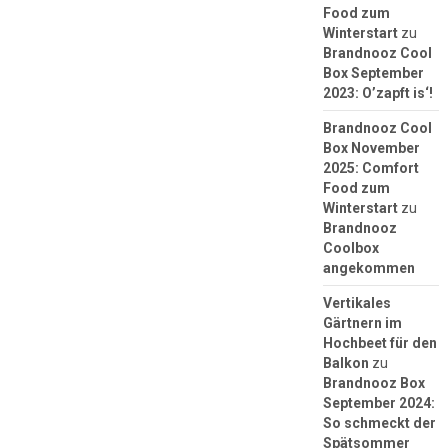
Food zum
Winterstart
zu
Brandnooz Cool
Box September
2023: O’zapft is‘!
Brandnooz Cool
Box November
2025: Comfort
Food zum
Winterstart
zu
Brandnooz
Coolbox
angekommen
Vertikales
Gärtnern im
Hochbeet für den
Balkon
zu
Brandnooz Box
September 2024:
So schmeckt der
Spätsommer