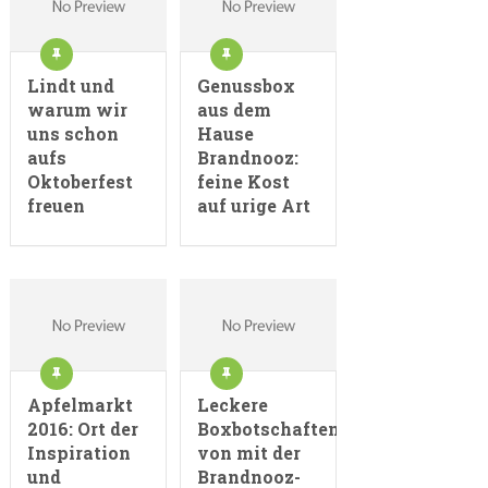
Lindt und
Genussbox
warum wir
aus dem
uns schon
Hause
aufs
Brandnooz:
Oktoberfest
feine Kost
freuen
auf urige Art
Apfelmarkt
Leckere
2016: Ort der
Boxbotschaften
Inspiration
von mit der
und
Brandnooz-