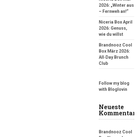
2026: „Winter aus
– Fernweh an!“
Niceria Box April
2026: Genuss,
wie du willst
Brandnooz Cool
Box März 2026:
All‑Day Brunch
Club
Follow my blog
with Bloglovin
Neueste
Kommentar
Brandnooz Cool