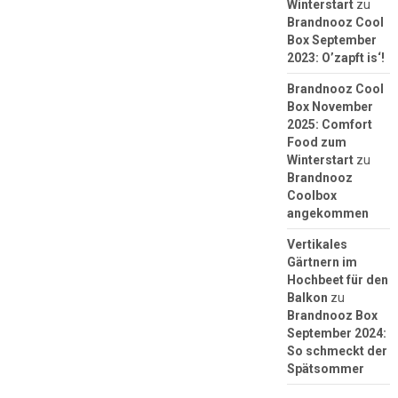
Winterstart
zu
Brandnooz Cool
Box September
2023: O’zapft is‘!
Brandnooz Cool
Box November
2025: Comfort
Food zum
Winterstart
zu
Brandnooz
Coolbox
angekommen
Vertikales
Gärtnern im
Hochbeet für den
Balkon
zu
Brandnooz Box
September 2024:
So schmeckt der
Spätsommer