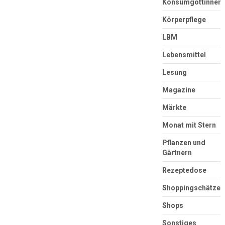
Konsumgöttinnen
Körperpflege
LBM
Lebensmittel
Lesung
Magazine
Märkte
Monat mit Stern
Pflanzen und
Gärtnern
Rezeptedose
Shoppingschätze
Shops
Sonstiges