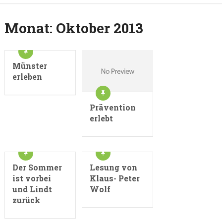
Monat:
Oktober 2013
Münster
erleben
Prävention
erlebt
Der Sommer
Lesung von
ist vorbei
Klaus- Peter
und Lindt
Wolf
zurück