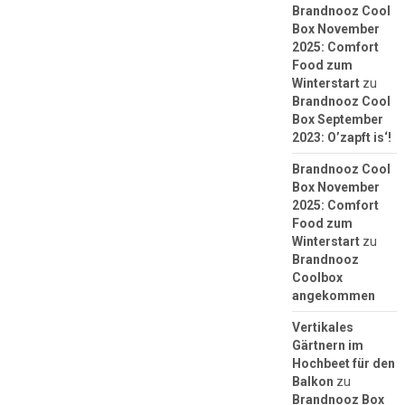
Brandnooz Cool
Box November
2025: Comfort
Food zum
Winterstart
zu
Brandnooz Cool
Box September
2023: O’zapft is‘!
Brandnooz Cool
Box November
2025: Comfort
Food zum
Winterstart
zu
Brandnooz
Coolbox
angekommen
Vertikales
Gärtnern im
Hochbeet für den
Balkon
zu
Brandnooz Box