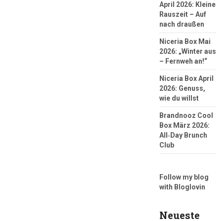
April 2026: Kleine
Rauszeit – Auf
nach draußen
Niceria Box Mai
2026: „Winter aus
– Fernweh an!“
Niceria Box April
2026: Genuss,
wie du willst
Brandnooz Cool
Box März 2026:
All‑Day Brunch
Club
Follow my blog
with Bloglovin
Neueste