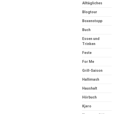
Alltägliches
Blogtour
Boxenstopp
Buch
Essen und
Trinken
Feste
For Me
Grill-Saison
Hallimash
Haushalt
Hörbuch
Kjero