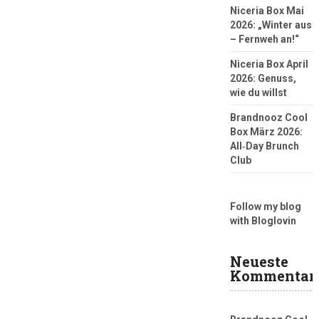
Niceria Box Mai
2026: „Winter aus
– Fernweh an!“
Niceria Box April
2026: Genuss,
wie du willst
Brandnooz Cool
Box März 2026:
All‑Day Brunch
Club
Follow my blog
with Bloglovin
Neueste
Kommentar