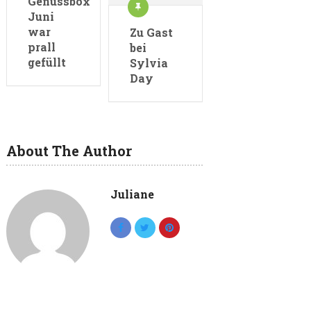
Genussbox
Juni
war
Zu Gast
prall
bei
gefüllt
Sylvia
Day
About The Author
Juliane