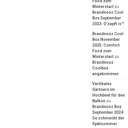
Food zum
Winterstart
zu
Brandnooz Cool
Box September
2023: O’zapft is‘!
Brandnooz Cool
Box November
2025: Comfort
Food zum
Winterstart
zu
Brandnooz
Coolbox
angekommen
Vertikales
Gärtnern im
Hochbeet für den
Balkon
zu
Brandnooz Box
September 2024:
So schmeckt der
Spätsommer