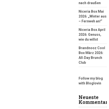
nach draußen
Niceria Box Mai
2026: „Winter aus
– Fernweh an!“
Niceria Box April
2026: Genuss,
wie du willst
Brandnooz Cool
Box März 2026:
All‑Day Brunch
Club
Follow my blog
with Bloglovin
Neueste
Kommentar