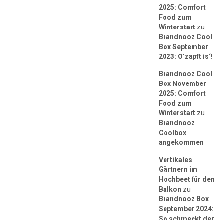
2025: Comfort
Food zum
Winterstart
zu
Brandnooz Cool
Box September
2023: O’zapft is‘!
Brandnooz Cool
Box November
2025: Comfort
Food zum
Winterstart
zu
Brandnooz
Coolbox
angekommen
Vertikales
Gärtnern im
Hochbeet für den
Balkon
zu
Brandnooz Box
September 2024:
So schmeckt der