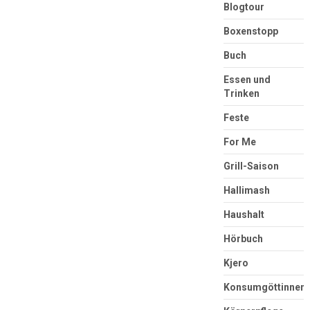
Blogtour
Boxenstopp
Buch
Essen und
Trinken
Feste
For Me
Grill-Saison
Hallimash
Haushalt
Hörbuch
Kjero
Konsumgöttinnen