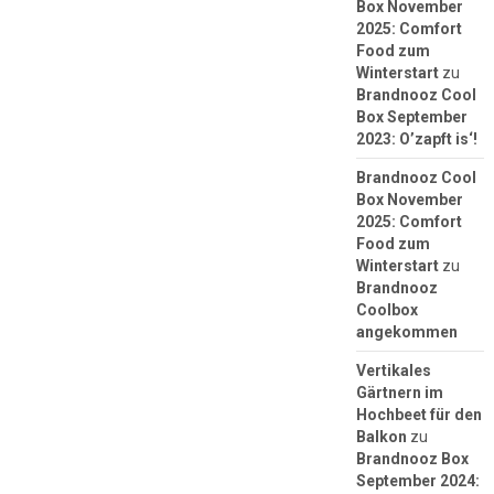
Box November
2025: Comfort
Food zum
Winterstart
zu
Brandnooz Cool
Box September
2023: O’zapft is‘!
Brandnooz Cool
Box November
2025: Comfort
Food zum
Winterstart
zu
Brandnooz
Coolbox
angekommen
Vertikales
Gärtnern im
Hochbeet für den
Balkon
zu
Brandnooz Box
September 2024: