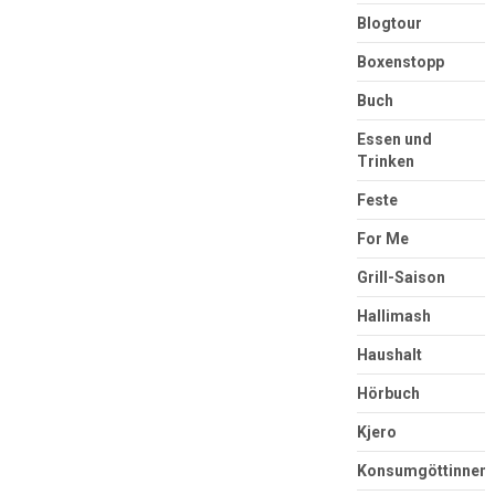
Blogtour
Boxenstopp
Buch
Essen und
Trinken
Feste
For Me
Grill-Saison
Hallimash
Haushalt
Hörbuch
Kjero
Konsumgöttinnen