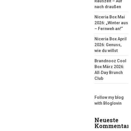
Rauszeit – Auf
nach draußen
Niceria Box Mai
2026: „Winter aus
– Fernweh an!“
Niceria Box April
2026: Genuss,
wie du willst
Brandnooz Cool
Box März 2026:
All‑Day Brunch
Club
Follow my blog
with Bloglovin
Neueste
Kommentar