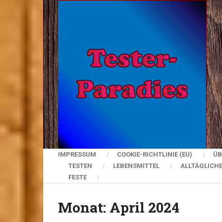
IMPRESSUM
COOKIE-RICHTLINIE (EU)
ÜB
TESTEN
LEBENSMITTEL
ALLTÄGLICH
FESTE
Monat:
April 2024