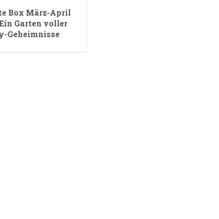
tte Box März-April
Ein Garten voller
y-Geheimnisse