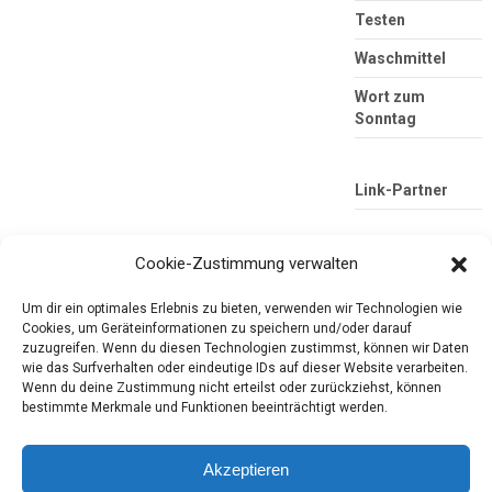
Testen
Waschmittel
Wort zum
Sonntag
Link-Partner
Cookie-Zustimmung verwalten
Um dir ein optimales Erlebnis zu bieten, verwenden wir Technologien wie
Cookies, um Geräteinformationen zu speichern und/oder darauf
zuzugreifen. Wenn du diesen Technologien zustimmst, können wir Daten
wie das Surfverhalten oder eindeutige IDs auf dieser Website verarbeiten.
Wenn du deine Zustimmung nicht erteilst oder zurückziehst, können
Die mobile Version verlassen
Tester-Paradies
bestimmte Merkmale und Funktionen beeinträchtigt werden.
Produkttests und Alltag
Akzeptieren