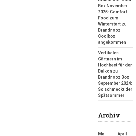
Box November
2025: Comfort
Food zum
Winterstart
zu
Brandnooz
Coolbox
angekommen
Vertikales
Gärtnern im
Hochbeet für den
Balkon
zu
Brandnooz Box
September 2024:
So schmeckt der
Spätsommer
Archiv
Mai
April