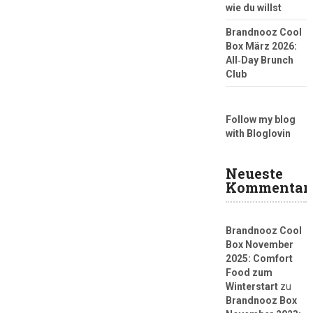
wie du willst
Brandnooz Cool
Box März 2026:
All‑Day Brunch
Club
Follow my blog
with Bloglovin
Neueste
Kommentar
Brandnooz Cool
Box November
2025: Comfort
Food zum
Winterstart
zu
Brandnooz Box