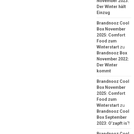
November 2023:
Der Winter hält
Einzug
Brandnooz Cool
Box November
2025: Comfort
Food zum
Winterstart
zu
Brandnooz Box
November 2022:
Der Winter
kommt
Brandnooz Cool
Box November
2025: Comfort
Food zum
Winterstart
zu
Brandnooz Cool
Box September
2023: O’zapft is‘!
Brandnooz Cool