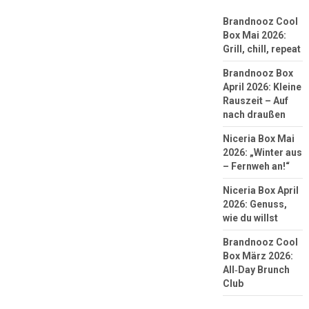
Brandnooz Cool
Box Mai 2026:
Grill, chill, repeat
Brandnooz Box
April 2026: Kleine
Rauszeit – Auf
nach draußen
Niceria Box Mai
2026: „Winter aus
– Fernweh an!“
Niceria Box April
2026: Genuss,
wie du willst
Brandnooz Cool
Box März 2026:
All‑Day Brunch
Club