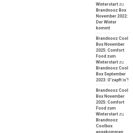
Winterstart
zu
Brandnooz Box
November 2022:
Der Winter
kommt
Brandnooz Cool
Box November
2025: Comfort
Food zum
Winterstart
zu
Brandnooz Cool
Box September
2023: O’zapft is‘!
Brandnooz Cool
Box November
2025: Comfort
Food zum
Winterstart
zu
Brandnooz
Coolbox
angekommen