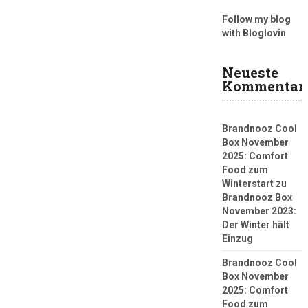
Follow my blog
with Bloglovin
Neueste
Kommentar
Brandnooz Cool
Box November
2025: Comfort
Food zum
Winterstart
zu
Brandnooz Box
November 2023:
Der Winter hält
Einzug
Brandnooz Cool
Box November
2025: Comfort
Food zum