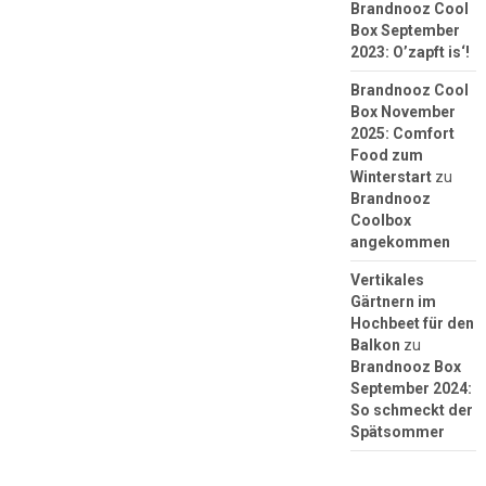
Brandnooz Cool
Box September
2023: O’zapft is‘!
Brandnooz Cool
Box November
2025: Comfort
Food zum
Winterstart
zu
Brandnooz
Coolbox
angekommen
Vertikales
Gärtnern im
Hochbeet für den
Balkon
zu
Brandnooz Box
September 2024:
So schmeckt der
Spätsommer