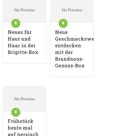
Neues für
Neue
Haut und
Geschmackswelten
Haar in der
entdecken
Brigitte-Box
mit der
Brandnooz-
Genuss-Box
Frühstück
heute mal
auf persisch