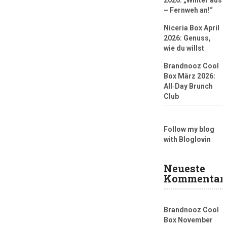
– Fernweh an!“
Niceria Box April
2026: Genuss,
wie du willst
Brandnooz Cool
Box März 2026:
All‑Day Brunch
Club
Follow my blog
with Bloglovin
Neueste
Kommentar
Brandnooz Cool
Box November