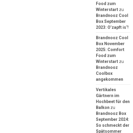
Food zum
Winterstart
zu
Brandnooz Cool
Box September
2023: O’zapft is‘!
Brandnooz Cool
Box November
2025: Comfort
Food zum
Winterstart
zu
Brandnooz
Coolbox
angekommen
Vertikales
Gärtnern im
Hochbeet für den
Balkon
zu
Brandnooz Box
September 2024:
So schmeckt der
Spätsommer