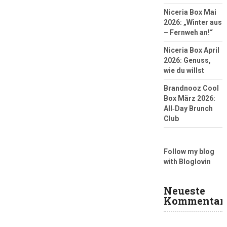
Niceria Box Mai
2026: „Winter aus
– Fernweh an!“
Niceria Box April
2026: Genuss,
wie du willst
Brandnooz Cool
Box März 2026:
All‑Day Brunch
Club
Follow my blog
with Bloglovin
Neueste
Kommentar