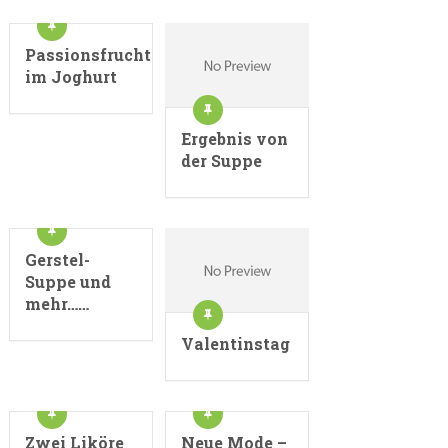
Passionsfrucht
im Joghurt
Ergebnis von
der Suppe
Gerstel-
Suppe und
mehr……
Valentinstag
Zwei Liköre
Neue Mode –