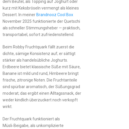
dem Beutel, als Topping auf Joghurt oder
kurz mit Keksbröseln vermengt als kleines
Dessert. In meiner
Brandnooz Cool Box
November 2025 funktionierte der Quetschi
als schneller Stimmungsheber — praktisch,
transportabel, sofort zufriedenstellend.
Beim Robby Fruchtquark fällt zuerst die
dichte, sämige Konsistenz auf; er sättigt
stärker als handelsübliche Joghurts.
Erdbeere bietet klassische Süße mit Säure,
Banane ist mild und rund, Himbeere bringt
frische, zitronige Noten. Die Fruchtanteile
sind spürbar aromatisch, der Süßungsgrad
moderat; das ergibt einen Alltagssnack, der
weder kindlich überzuckert noch verkopft
wirkt.
Der Fruchtquark funktioniert als
Müsli‑Beigabe, als unkomplizierte