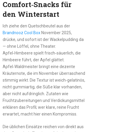
Comfort‑Snacks für
den Winterstart
Ich ziehe den Quetschbeutel aus der
Brandnooz Cool Box
November 2025,
drücke, und sofort ist der Wackelpudding da
— ohne Löffel, ohne Theater.
Apfel‑Himbeere spielt frisch‑säuerlich, die
Himbeere führt, der Apfel glättet.
Apfel‑Waldmeister bringt eine dezente
Kräuternote, die im November überraschend
stimmig wirkt. Die Textur ist weich‑gelatinös,
nicht gummiartig; die Süße klar vorhanden,
aber nicht aufdringlich. Zutaten wie
Fruchtzubereitungen und Verdickungsmittel
erklären das Profil; wer klare, reine Frucht
erwartet, macht hier einen Kompromiss.
Die üblichen Einsätze reichen von direkt aus