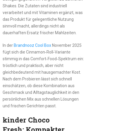
Shakes. Die Zutaten sind industriell
verarbeitet und mit Vitaminen ergänzt, was
das Produkt für gelegentliche Nutzung
sinnvoll macht, allerdings nicht als
dauerhaften Ersatz frischer Mahlzeiten.
In der
Brandnooz Cool Box
November 2025
fügt sich die Cinnamon‑Roll‑Variante
stimmig in das Comfort‑Food‑Spektrum ein:
tröstlich und praktisch, aber nicht
gleichbedeutend mit hausgemachter Kost.
Nach dem Probieren lässt sich schnell
einschätzen, ob diese Kombination aus
Geschmack und Alltagstauglichkeit in den
persönlichen Mix aus schnellen Lösungen
und frischen Gerichten passt.
kinder Choco
Fresh: Kompakter