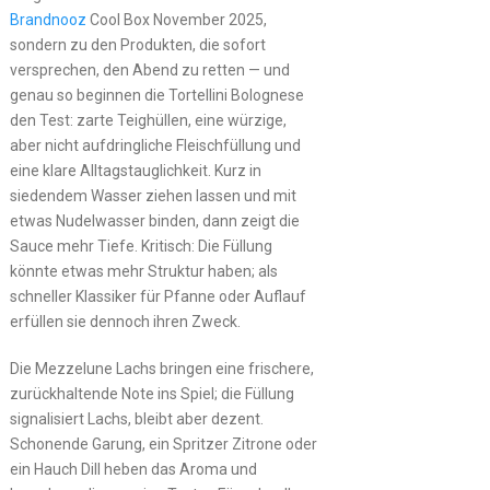
Brandnooz
Cool Box November 2025,
sondern zu den Produkten, die sofort
versprechen, den Abend zu retten — und
genau so beginnen die Tortellini Bolognese
den Test: zarte Teighüllen, eine würzige,
aber nicht aufdringliche Fleischfüllung und
eine klare Alltagstauglichkeit. Kurz in
siedendem Wasser ziehen lassen und mit
etwas Nudelwasser binden, dann zeigt die
Sauce mehr Tiefe. Kritisch: Die Füllung
könnte etwas mehr Struktur haben; als
schneller Klassiker für Pfanne oder Auflauf
erfüllen sie dennoch ihren Zweck.
Die Mezzelune Lachs bringen eine frischere,
zurückhaltende Note ins Spiel; die Füllung
signalisiert Lachs, bleibt aber dezent.
Schonende Garung, ein Spritzer Zitrone oder
ein Hauch Dill heben das Aroma und