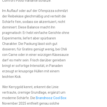
Comfort‑Food‑Variante schätze.
Im Auflauf oder auf der Ofenpizza schmilzt
der Reibekäse gleichmäßig und verteilt die
Schärfe fein, sodass sie akzentuiert, nicht
dominiert. Diese Balance macht ihn
pragmatisch: Er hebt einfache Gerichte ohne
Experimente, liefert aber spürbaren
Charakter. Die Packung lässt sich gut
dosieren; für Gratins genügt wenig, bei Chili
con Carne oder in einer würzigen Käsesauce
darf es mehr sein. Frisch darüber gerieben
bringt er sofortige Intensität, in Panaden
erzeugt er knusprige Hüllen mit einem
leichten Kick.
Wer Kerrygold kennt, erkennt die Linie:
vertraute, cremige Grundlage, ergänzt um
moderne Schärfe. Die
Brandnooz Cool Box
November 2025 enthielt genau solche