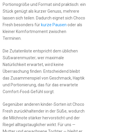
Portionsgröße und Format sind praktisch: ein
Stück genügt als kurzer Genuss, mehrere
lassen sich teilen. Dadurch eignet sich Choco
Fresh besonders für
kurze Pausen
oder als
kleiner Komfortmoment zwischen
Terminen.
Die Zutatenliste entspricht dem üblichen
Süßwarenmuster; wer maximale
Natürlichkeit erwartet, wird keine
Überraschung finden. Entscheidend bleibt
das Zusammenspiel von Geschmack, Haptik
und Portionierung, das für das erwartete
Comfort‑Food‑Gefühl sorgt.
Gegenüber anderen kinder‑Sorten ist Choco
Fresh zurückhaltender in der Süße, wodurch
die Milchnote stärker hervorsticht und der
Riegel alltagstauglicher wirkt. Für uns —
Mutter und erwachsene Tochter — bleibt er