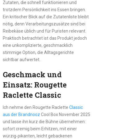
Zutaten, die schnell funktionieren und
trotzdem Persönlichkeit ins Essen bringen.
Ein kritischer Blick auf die Zutatenliste bleibt
nötig, denn Verarbeitungszusätze sind bei
Reibekäse üblich und für Puristen relevant.
Praktisch betrachtet ist das Produkt jedoch
eine unkomplizierte, geschmacklich
stimmige Option, die Alltagsgerichte
sichtbar aufwertet.
Geschmack und
Einsatz: Rougette
Raclette Classic
Ich nehme den Rougette Raclette
Classic
aus der Brandnooz
Cool Box November 2025
und lasse ihn kurz die Bühne übernehmen:
sofort cremig beim Erhitzen, mit einer
würzig‑pikanten, leicht gebackenen