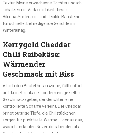
Textur. Meine erwachsene Tochter und ich
schätzen die Verlässlichkeit dieser
Hilcona‑Sorten; sie sind flexible Bausteine
für schnelle, befriedigende Gerichte im
Winteralltag.
Kerrygold Cheddar
Chili Reibekäse:
Wärmender
Geschmack mit Biss
Als ich den Beutel herausziehe, fällt sofort
auf: kein Streukäse, sondern ein gezielter
Geschmacksgeber, der Gerichten eine
kontrollierte Schärfe verleiht. Der Cheddar
bringt buttrige Tiefe, die Chilistückchen
sorgen für punktuelle Wärme — genau das,
was ich an kühlen Novemberabenden als