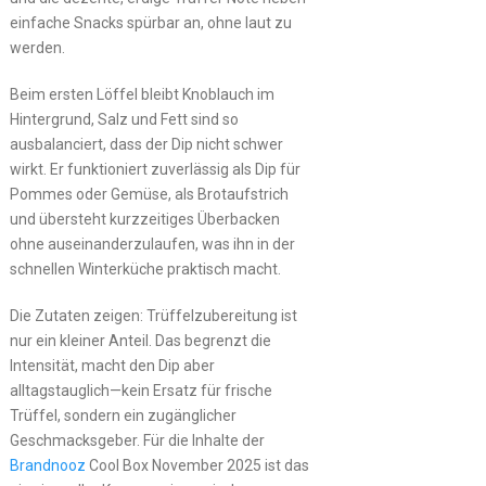
einfache Snacks spürbar an, ohne laut zu
werden.
Beim ersten Löffel bleibt Knoblauch im
Hintergrund, Salz und Fett sind so
ausbalanciert, dass der Dip nicht schwer
wirkt. Er funktioniert zuverlässig als Dip für
Pommes oder Gemüse, als Brotaufstrich
und übersteht kurzzeitiges Überbacken
ohne auseinanderzulaufen, was ihn in der
schnellen Winterküche praktisch macht.
Die Zutaten zeigen: Trüffelzubereitung ist
nur ein kleiner Anteil. Das begrenzt die
Intensität, macht den Dip aber
alltagstauglich—kein Ersatz für frische
Trüffel, sondern ein zugänglicher
Geschmacksgeber. Für die Inhalte der
Brandnooz
Cool Box November 2025 ist das