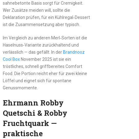
sahnebetonte Basis sorgt für Cremigkeit.
Wer Zusätze meiden will, sollte die
Deklaration prüfen, für ein Kühlregal‑Dessert
ist die Zusammensetzung aber typisch.
Im Vergleich zu anderen Merl‑Sorten ist die
Haselnuss‑Variante zurückhaltend und
verlässlich — das gefällt. In der
Brandnooz
Cool Box
November 2025 ist sie ein
tröstliches, schnell griffbereites Comfort
Food. Die Portion reicht eher für zwei kleine
Löffel und eignet sich für spontane
Genussmomente.
Ehrmann Robby
Quetschi & Robby
Fruchtquark —
praktische