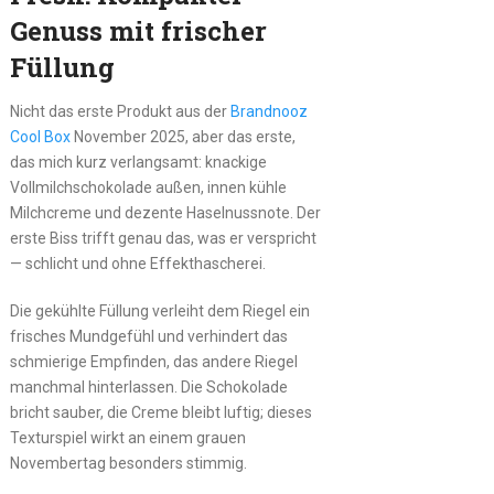
Genuss mit frischer
Füllung
Nicht das erste Produkt aus der
Brandnooz
Cool Box
November 2025, aber das erste,
das mich kurz verlangsamt: knackige
Vollmilchschokolade außen, innen kühle
Milchcreme und dezente Haselnussnote. Der
erste Biss trifft genau das, was er verspricht
— schlicht und ohne Effekthascherei.
Die gekühlte Füllung verleiht dem Riegel ein
frisches Mundgefühl und verhindert das
schmierige Empfinden, das andere Riegel
manchmal hinterlassen. Die Schokolade
bricht sauber, die Creme bleibt luftig; dieses
Texturspiel wirkt an einem grauen
Novembertag besonders stimmig.