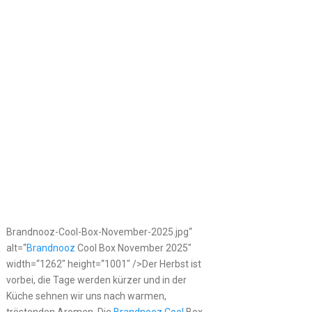
Brandnooz-Cool-Box-November-2025.jpg“
alt=“
Brandnooz
Cool Box November 2025″
width=“1262″ height=“1001″ />Der Herbst ist
vorbei, die Tage werden kürzer und in der
Küche sehnen wir uns nach warmen,