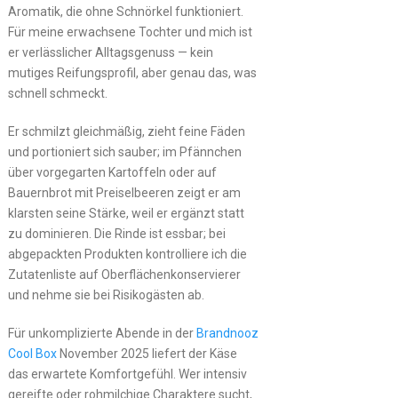
Aromatik, die ohne Schnörkel funktioniert.
Für meine erwachsene Tochter und mich ist
er verlässlicher Alltagsgenuss — kein
mutiges Reifungsprofil, aber genau das, was
schnell schmeckt.
Er schmilzt gleichmäßig, zieht feine Fäden
und portioniert sich sauber; im Pfännchen
über vorgegarten Kartoffeln oder auf
Bauernbrot mit Preiselbeeren zeigt er am
klarsten seine Stärke, weil er ergänzt statt
zu dominieren. Die Rinde ist essbar; bei
abgepackten Produkten kontrolliere ich die
Zutatenliste auf Oberflächenkonservierer
und nehme sie bei Risikogästen ab.
Für unkomplizierte Abende in der
Brandnooz
Cool Box
November 2025 liefert der Käse
das erwartete Komfortgefühl. Wer intensiv
gereifte oder rohmilchige Charaktere sucht,