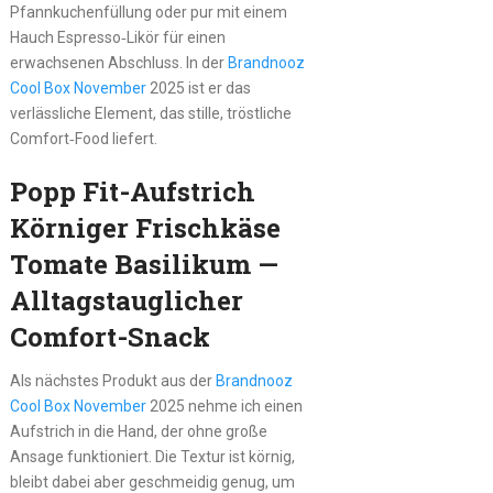
Pfannkuchenfüllung oder pur mit einem
Hauch Espresso‑Likör für einen
erwachsenen Abschluss. In der
Brandnooz
Cool Box November
2025 ist er das
verlässliche Element, das stille, tröstliche
Comfort‑Food liefert.
Popp Fit-Aufstrich
Körniger Frischkäse
Tomate Basilikum —
Alltagstauglicher
Comfort-Snack
Als nächstes Produkt aus der
Brandnooz
Cool Box November
2025 nehme ich einen
Aufstrich in die Hand, der ohne große
Ansage funktioniert. Die Textur ist körnig,
bleibt dabei aber geschmeidig genug, um