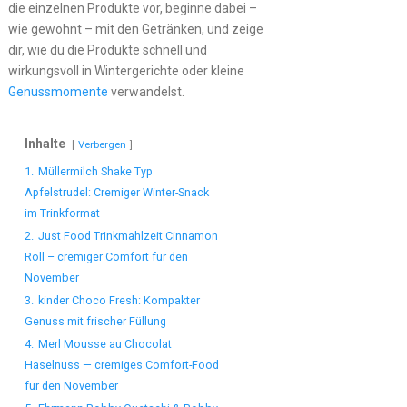
die einzelnen Produkte vor, beginne dabei –
wie gewohnt – mit den Getränken, und zeige
dir, wie du die Produkte schnell und
wirkungsvoll in Wintergerichte oder kleine
Genussmomente
verwandelst.
Inhalte
Verbergen
1.
Müllermilch Shake Typ
Apfelstrudel: Cremiger Winter-Snack
im Trinkformat
2.
Just Food Trinkmahlzeit Cinnamon
Roll – cremiger Comfort für den
November
3.
kinder Choco Fresh: Kompakter
Genuss mit frischer Füllung
4.
Merl Mousse au Chocolat
Haselnuss — cremiges Comfort-Food
für den November