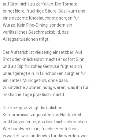
auf Brot nicht zu zerfallen. Die Tomate
bringt klare, fruchtige Säure; Basilikum und
eine dezente Knoblauchnote sorgen für
Würze. Kein Fine‑Dining, sondern ein
verlässliches Geschmacksbild, das
Alltagssituationen trägt.
Der Aufstrich ist vielseitig einsetzbar: Auf
Brot oder Knäckebrot macht er sofort Sinn
und als Dip für rohes Gemüse fügt er sich
unaufgeregt ein. In Lunchboxen sorgt er für
ein sattes Mundgefühl, ohne dass
zusätzliche Zutaten nötig wären, was ihn für
hektische Tage praktisch macht.
Die Rezeptur zeigt die üblichen
Kompromisse zugunsten von Haltbarkeit
und Convenience, das lässt sich schmecken.
Wer handwerkliche, frische Herstellung
erwartet, wird anderswo fündig werden; wer