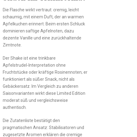
Die Flasche wirkt vertraut: cremig, leicht
schaumig, mit einem Duft, der an warmen
Apfelkuchen erinnert. Beim ersten Schluck
dominieren saftige Apfelnoten, dazu
dezente Vanille und eine zurückhaltende
Zimtnote.
Der Shake ist eine trinkbare
Apfelstrudel‑Interpretation ohne
Fruchtstücke oder kräftige Rosinennoten; er
funktioniert als süßer Snack, nicht als
Gebäckersatz. Im Vergleich zu anderen
Saisonvarianten wirkt diese Limited Edition
moderat süß und vergleichsweise
authentisch.
Die Zutatenliste bestätigt den
pragmatischen Ansatz: Stabilisatoren und
zugesetzte Aromen erklären die cremige