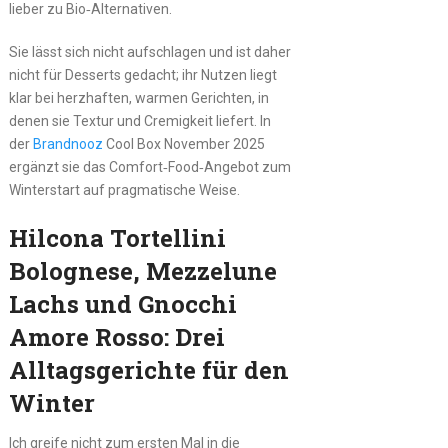
lieber zu Bio‑Alternativen.
Sie lässt sich nicht aufschlagen und ist daher
nicht für Desserts gedacht; ihr Nutzen liegt
klar bei herzhaften, warmen Gerichten, in
denen sie Textur und Cremigkeit liefert. In
der
Brandnooz
Cool Box November 2025
ergänzt sie das Comfort‑Food‑Angebot zum
Winterstart auf pragmatische Weise.
Hilcona Tortellini
Bolognese, Mezzelune
Lachs und Gnocchi
Amore Rosso: Drei
Alltagsgerichte für den
Winter
Ich greife nicht zum ersten Mal in die