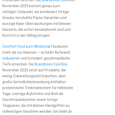
tröstenden Aromen. Die
Brandnooz Cool
Box
November 2025 kommt genau zum
richtigen Zeitpunkt: sie kombiniert fertige
Snacks, herzhafte Pasta-Varianten und
würzige Käse-Überraschungen mit kleinen
Desserts, die sofort einsatzbereit sind und
Komfort in den Alltag bringen.
Comfort Food zum Winterstart
bedeutet
mehr als nur Kalorien — es heißt Aufwand
reduzieren
und trotzdem geschmackliche
Tiefe erreichen. Die
Brandnooz Cool Box
November 2025 setzt auf Produkte, die
wenig Zubereitungszeit brauchen, aber
große Gemütlichkeitswirkung entfalten:
proteinreiche Trinkmahlzeiten für hektische
Tage, cremige Aufstriche und Aioli als
Geschmacksbooster sowie fertige
Teigwaren, die mit kleinen Handgriffen zu
vollwertigen Gerichten werden. Ich stelle dir