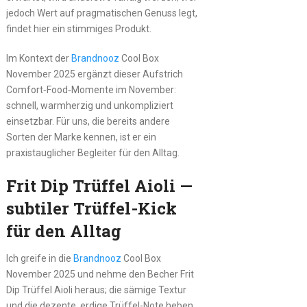
jedoch Wert auf pragmatischen Genuss legt,
findet hier ein stimmiges Produkt.
Im Kontext der
Brandnooz
Cool Box
November 2025 ergänzt dieser Aufstrich
Comfort‑Food‑Momente im November:
schnell, warmherzig und unkompliziert
einsetzbar. Für uns, die bereits andere
Sorten der Marke kennen, ist er ein
praxistauglicher Begleiter für den Alltag.
Frit Dip Trüffel Aioli —
subtiler Trüffel-Kick
für den Alltag
Ich greife in die
Brandnooz
Cool Box
November 2025 und nehme den Becher Frit
Dip Trüffel Aioli heraus; die sämige Textur
und die dezente, erdige Trüffel-Note heben