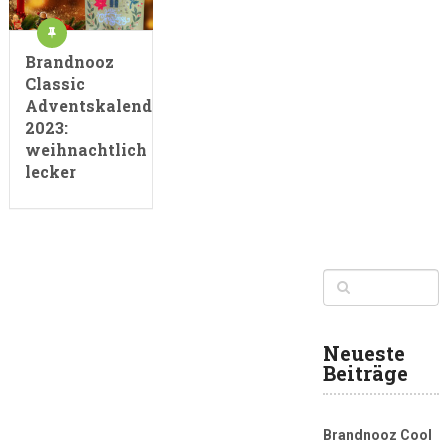
Brandnooz
Classic
Adventskalender
2023:
weihnachtlich
lecker
Neueste
Beiträge
Brandnooz Cool