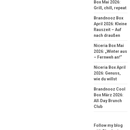
Box Mai 2026:
Grill, chill, repeat
Brandnooz Box
April 2026: Kleine
Rauszeit – Auf
nach draußen
Niceria Box Mai
2026: „Winter aus
– Fernweh an!“
Niceria Box April
2026: Genuss,
wie du willst
Brandnooz Cool
Box März 2026:
All‑Day Brunch
Club
Follow my blog