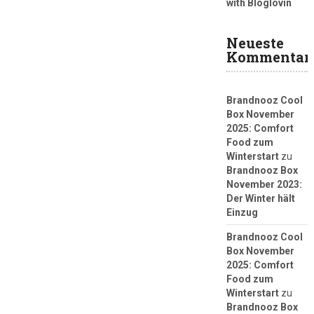
with Bloglovin
Neueste
Kommentar
Brandnooz Cool
Box November
2025: Comfort
Food zum
Winterstart
zu
Brandnooz Box
November 2023:
Der Winter hält
Einzug
Brandnooz Cool
Box November
2025: Comfort
Food zum
Winterstart
zu
Brandnooz Box