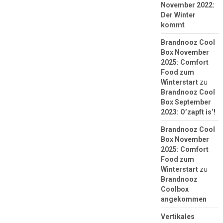
November 2022:
Der Winter
kommt
Brandnooz Cool
Box November
2025: Comfort
Food zum
Winterstart
zu
Brandnooz Cool
Box September
2023: O’zapft is‘!
Brandnooz Cool
Box November
2025: Comfort
Food zum
Winterstart
zu
Brandnooz
Coolbox
angekommen
Vertikales