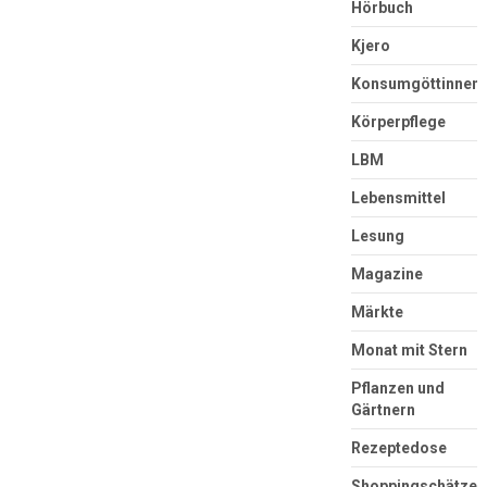
Hörbuch
Kjero
Konsumgöttinnen
Körperpflege
LBM
Lebensmittel
Lesung
Magazine
Märkte
Monat mit Stern
Pflanzen und
Gärtnern
Rezeptedose
Shoppingschätze