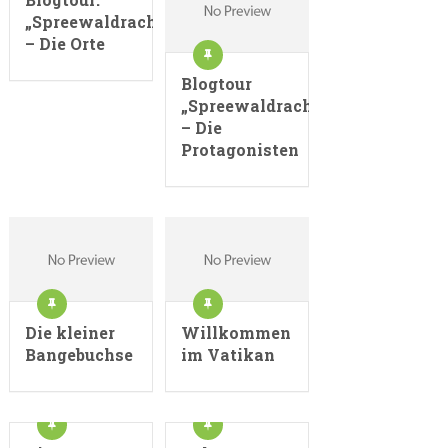
„Spreewaldrache“
– Die Orte
Blogtour
„Spreewaldrache“
– Die
Protagonisten
Die kleiner
Willkommen
Bangebuchse
im Vatikan