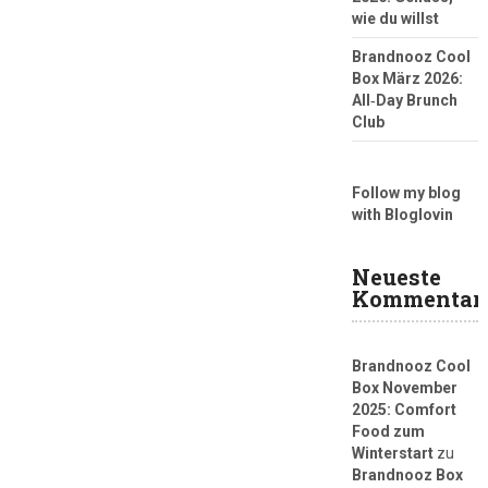
wie du willst
Brandnooz Cool
Box März 2026:
All‑Day Brunch
Club
Follow my blog
with Bloglovin
Neueste
Kommentar
Brandnooz Cool
Box November
2025: Comfort
Food zum
Winterstart
zu
Brandnooz Box