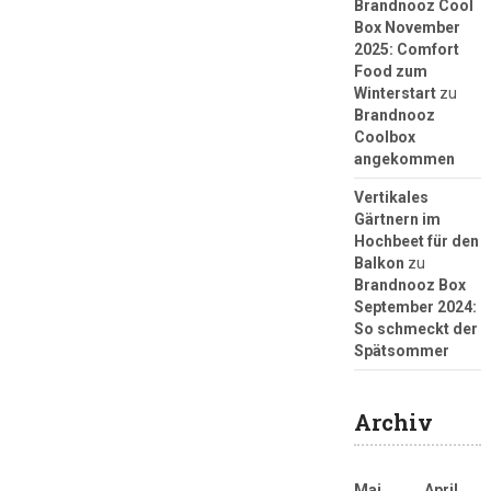
Brandnooz Cool
Box November
2025: Comfort
Food zum
Winterstart
zu
Brandnooz
Coolbox
angekommen
Vertikales
Gärtnern im
Hochbeet für den
Balkon
zu
Brandnooz Box
September 2024:
So schmeckt der
Spätsommer
Archiv
Mai
April