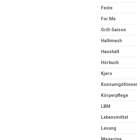
Feste
For Me
Grill-Saison
Hallimash
Haushalt
Hörbuch
Kjero
Konsumgöttinnen
Körperpflege
LBM
Lebensmittel
Lesung
Magazine