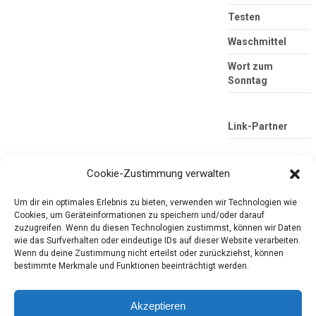
Testen
Waschmittel
Wort zum
Sonntag
Link-Partner
Cookie-Zustimmung verwalten
Um dir ein optimales Erlebnis zu bieten, verwenden wir Technologien wie
Cookies, um Geräteinformationen zu speichern und/oder darauf
zuzugreifen. Wenn du diesen Technologien zustimmst, können wir Daten
wie das Surfverhalten oder eindeutige IDs auf dieser Website verarbeiten.
Wenn du deine Zustimmung nicht erteilst oder zurückziehst, können
Die mobile Version verlassen
Tester-Paradies
bestimmte Merkmale und Funktionen beeinträchtigt werden.
Produkttests und Alltag
Akzeptieren