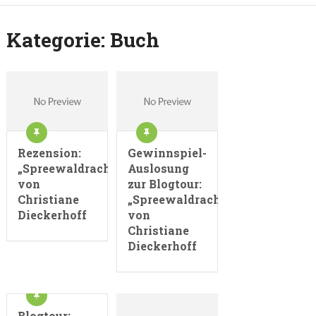
Kategorie:
Buch
Rezension:
Gewinnspiel-
„Spreewaldrache“
Auslosung
von
zur Blogtour:
Christiane
„Spreewaldrache“
Dieckerhoff
von
Christiane
Dieckerhoff
Blogtour: