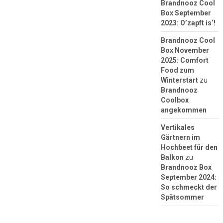
Brandnooz Cool
Box September
2023: O’zapft is‘!
Brandnooz Cool
Box November
2025: Comfort
Food zum
Winterstart
zu
Brandnooz
Coolbox
angekommen
Vertikales
Gärtnern im
Hochbeet für den
Balkon
zu
Brandnooz Box
September 2024:
So schmeckt der
Spätsommer