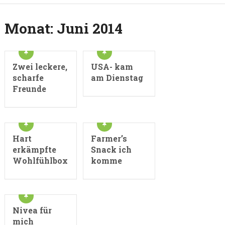
Monat:
Juni 2014
Zwei leckere,
USA- kam
scharfe
am Dienstag
Freunde
Hart
Farmer’s
erkämpfte
Snack ich
Wohlfühlbox
komme
Nivea für
mich