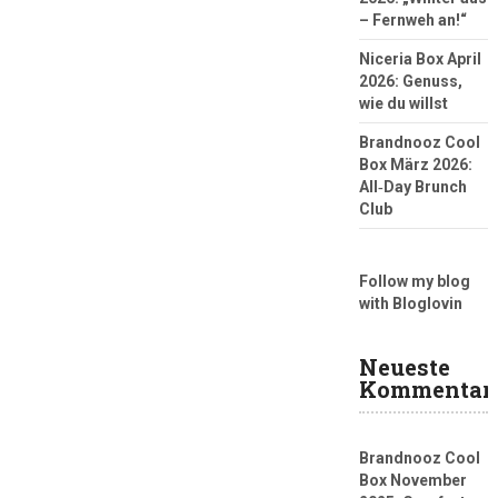
– Fernweh an!“
Niceria Box April
2026: Genuss,
wie du willst
Brandnooz Cool
Box März 2026:
All‑Day Brunch
Club
Follow my blog
with Bloglovin
Neueste
Kommentar
Brandnooz Cool
Box November