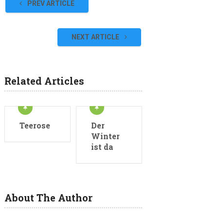
PREV ARTICLE
NEXT ARTICLE
Related Articles
Teerose
Der
Winter
ist da
About The Author