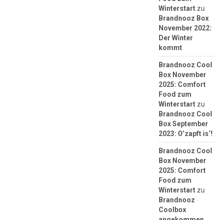
Winterstart
zu
Brandnooz Box
November 2022:
Der Winter
kommt
Brandnooz Cool
Box November
2025: Comfort
Food zum
Winterstart
zu
Brandnooz Cool
Box September
2023: O’zapft is‘!
Brandnooz Cool
Box November
2025: Comfort
Food zum
Winterstart
zu
Brandnooz
Coolbox
angekommen