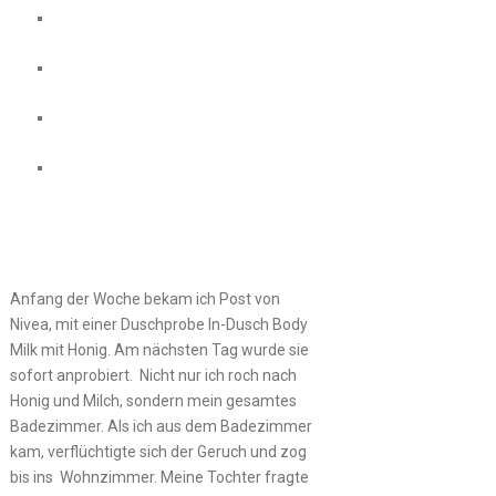
Anfang der Woche bekam ich Post von
Nivea, mit einer Duschprobe In-Dusch Body
Milk mit Honig. Am nächsten Tag wurde sie
sofort anprobiert. Nicht nur ich roch nach
Honig und Milch, sondern mein gesamtes
Badezimmer. Als ich aus dem Badezimmer
kam, verflüchtigte sich der Geruch und zog
bis ins Wohnzimmer. Meine Tochter fragte