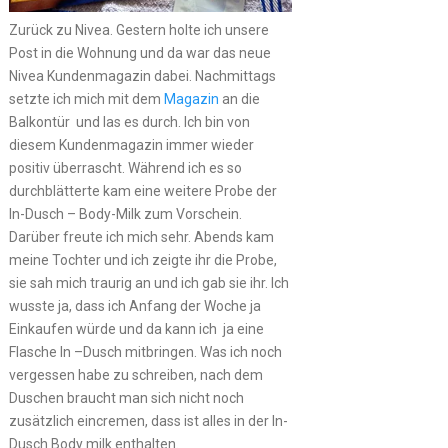
Zurück zu Nivea. Gestern holte ich unsere
Post in die Wohnung und da war das neue
Nivea Kundenmagazin dabei. Nachmittags
setzte ich mich mit dem
Magazin
an die
Balkontür und las es durch. Ich bin von
diesem Kundenmagazin immer wieder
positiv überrascht. Während ich es so
durchblätterte kam eine weitere Probe der
In-Dusch – Body-Milk zum Vorschein.
Darüber freute ich mich sehr. Abends kam
meine Tochter und ich zeigte ihr die Probe,
sie sah mich traurig an und ich gab sie ihr. Ich
wusste ja, dass ich Anfang der Woche ja
Einkaufen würde und da kann ich ja eine
Flasche In –Dusch mitbringen. Was ich noch
vergessen habe zu schreiben, nach dem
Duschen braucht man sich nicht noch
zusätzlich eincremen, dass ist alles in der In-
Dusch Body milk enthalten.