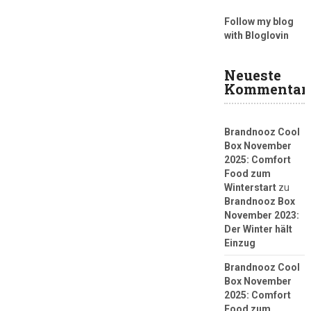
Follow my blog
with Bloglovin
Neueste
Kommentar
Brandnooz Cool
Box November
2025: Comfort
Food zum
Winterstart
zu
Brandnooz Box
November 2023:
Der Winter hält
Einzug
Brandnooz Cool
Box November
2025: Comfort
Food zum