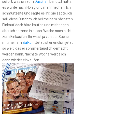
sofort, was ich zum
Duschen
benutzt hätte,
es würde nach Honig und mehr riechen. Ich
schmunzelte und sagte es ihr. Sie sagte, ich
soll diese Duschmilch bei meinem nächsten
Einkauf doch bitte kaufen und mitbringen,
aber ich komme in dieser Woche noch nicht
zum Einkaufen. Ihr wisst ja von der Sache
mit meinem
Balkon
. Jetzt ist er endlich jetzt
so weit, das er sommertauglich gemacht
werden kann. Nächste Woche werde ich
dann wieder einkaufen.