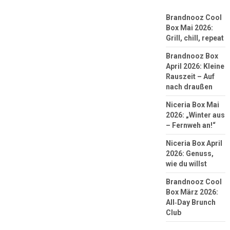
Brandnooz Cool
Box Mai 2026:
Grill, chill, repeat
Brandnooz Box
April 2026: Kleine
Rauszeit – Auf
nach draußen
Niceria Box Mai
2026: „Winter aus
– Fernweh an!“
Niceria Box April
2026: Genuss,
wie du willst
Brandnooz Cool
Box März 2026:
All‑Day Brunch
Club