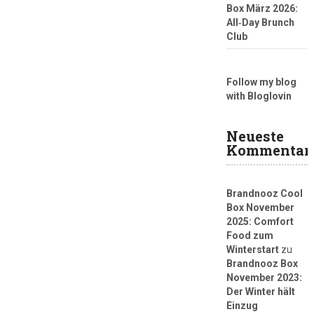
Box März 2026:
All‑Day Brunch
Club
Follow my blog
with Bloglovin
Neueste
Kommentar
Brandnooz Cool
Box November
2025: Comfort
Food zum
Winterstart
zu
Brandnooz Box
November 2023:
Der Winter hält
Einzug