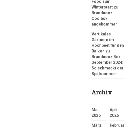
Food zum
Winterstart
zu
Brandnooz
Coolbox
angekommen
Vertikales
Gärtnern im
Hochbeet für den
Balkon
zu
Brandnooz Box
September 2024:
So schmeckt der
Spätsommer
Archiv
Mai
April
2026
2026
März
Februar