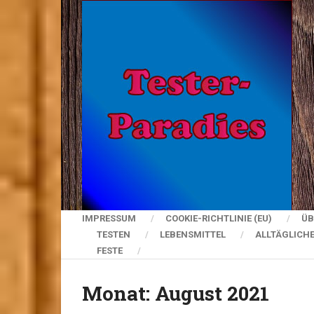
IMPRESSUM
COOKIE-RICHTLINIE (EU)
ÜB
TESTEN
LEBENSMITTEL
ALLTÄGLICH
FESTE
Monat:
August 2021