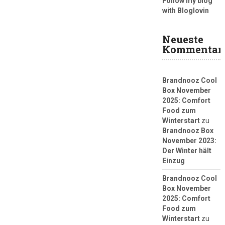
Follow my blog
with Bloglovin
Neueste
Kommentar
Brandnooz Cool
Box November
2025: Comfort
Food zum
Winterstart
zu
Brandnooz Box
November 2023:
Der Winter hält
Einzug
Brandnooz Cool
Box November
2025: Comfort
Food zum
Winterstart
zu