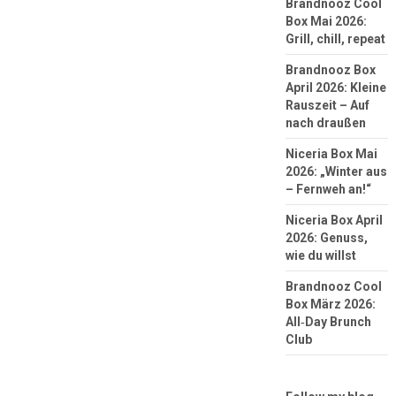
Brandnooz Cool
Box Mai 2026:
Grill, chill, repeat
Brandnooz Box
April 2026: Kleine
Rauszeit – Auf
nach draußen
Niceria Box Mai
2026: „Winter aus
– Fernweh an!“
Niceria Box April
2026: Genuss,
wie du willst
Brandnooz Cool
Box März 2026:
All‑Day Brunch
Club