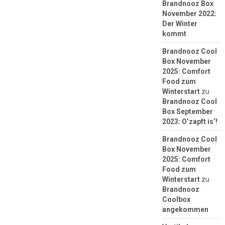
Brandnooz Box
November 2022:
Der Winter
kommt
Brandnooz Cool
Box November
2025: Comfort
Food zum
Winterstart
zu
Brandnooz Cool
Box September
2023: O’zapft is‘!
Brandnooz Cool
Box November
2025: Comfort
Food zum
Winterstart
zu
Brandnooz
Coolbox
angekommen