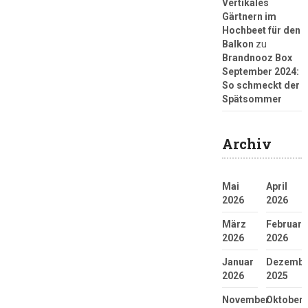
Vertikales
Gärtnern im
Hochbeet für den
Balkon
zu
Brandnooz Box
September 2024:
So schmeckt der
Spätsommer
Archiv
Mai
April
2026
2026
März
Februar
2026
2026
Januar
Dezembe
2026
2025
November
Oktober