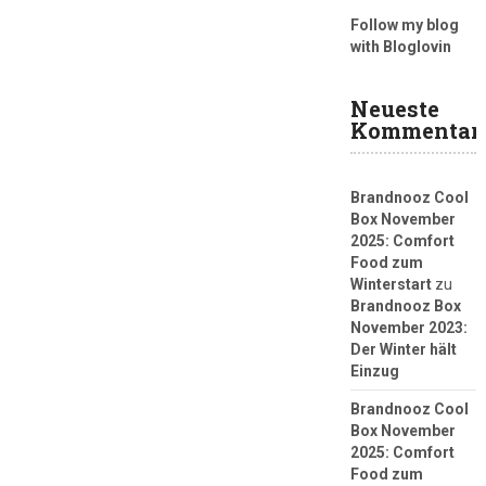
Follow my blog
with Bloglovin
Neueste
Kommentar
Brandnooz Cool
Box November
2025: Comfort
Food zum
Winterstart
zu
Brandnooz Box
November 2023:
Der Winter hält
Einzug
Brandnooz Cool
Box November
2025: Comfort
Food zum