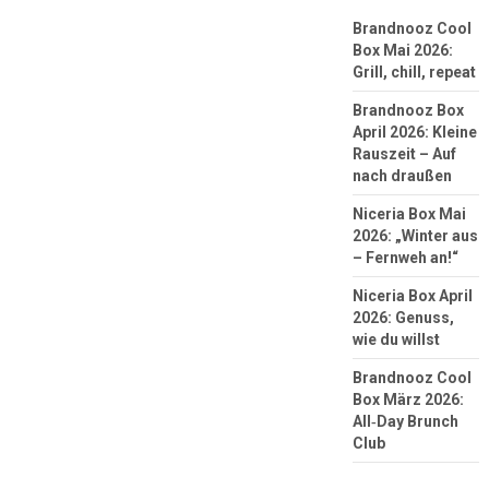
Brandnooz Cool
Box Mai 2026:
Grill, chill, repeat
Brandnooz Box
April 2026: Kleine
Rauszeit – Auf
nach draußen
Niceria Box Mai
2026: „Winter aus
– Fernweh an!“
Niceria Box April
2026: Genuss,
wie du willst
Brandnooz Cool
Box März 2026:
All‑Day Brunch
Club