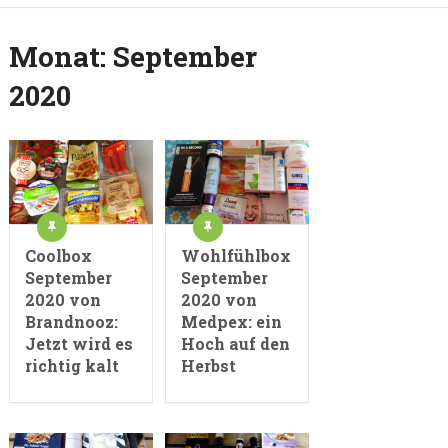
Monat:
September
2020
Coolbox
Wohlfühlbox
September
September
2020 von
2020 von
Brandnooz:
Medpex: ein
Jetzt wird es
Hoch auf den
richtig kalt
Herbst