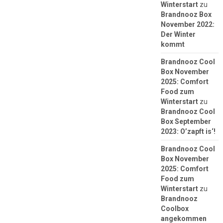
Winterstart
zu
Brandnooz Box
November 2022:
Der Winter
kommt
Brandnooz Cool
Box November
2025: Comfort
Food zum
Winterstart
zu
Brandnooz Cool
Box September
2023: O’zapft is‘!
Brandnooz Cool
Box November
2025: Comfort
Food zum
Winterstart
zu
Brandnooz
Coolbox
angekommen