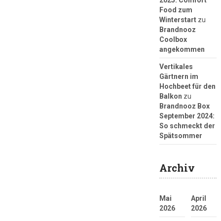
2025: Comfort
Food zum
Winterstart
zu
Brandnooz
Coolbox
angekommen
Vertikales
Gärtnern im
Hochbeet für den
Balkon
zu
Brandnooz Box
September 2024:
So schmeckt der
Spätsommer
Archiv
Mai
April
2026
2026