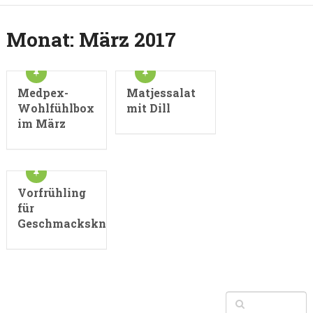
Monat:
März 2017
Medpex-
Matjessalat
Wohlfühlbox
mit Dill
im März
Vorfrühling
für
Geschmacksknospen