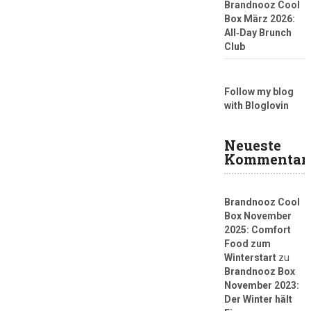
Brandnooz Cool
Box März 2026:
All‑Day Brunch
Club
Follow my blog
with Bloglovin
Neueste
Kommentar
Brandnooz Cool
Box November
2025: Comfort
Food zum
Winterstart
zu
Brandnooz Box
November 2023:
Der Winter hält