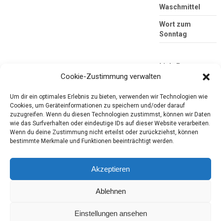
Waschmittel
Wort zum
Sonntag
Link-Partner
Cookie-Zustimmung verwalten
Um dir ein optimales Erlebnis zu bieten, verwenden wir Technologien wie
Cookies, um Geräteinformationen zu speichern und/oder darauf
zuzugreifen. Wenn du diesen Technologien zustimmst, können wir Daten
wie das Surfverhalten oder eindeutige IDs auf dieser Website verarbeiten.
Wenn du deine Zustimmung nicht erteilst oder zurückziehst, können
bestimmte Merkmale und Funktionen beeinträchtigt werden.
Die mobile Version verlassen
Tester-Paradies
Akzeptieren
Produkttests und Alltag
Ablehnen
Einstellungen ansehen
Copyright © 2026
Tester-Paradies