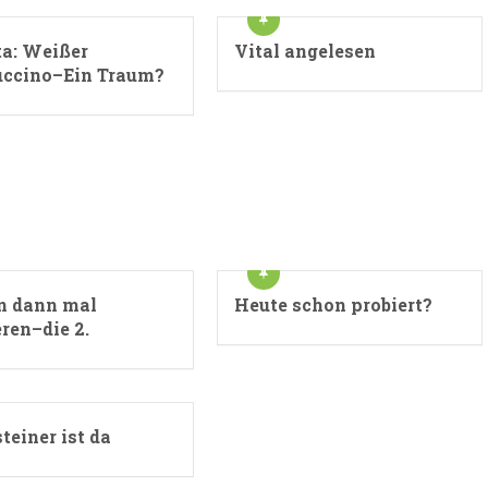
ta: Weißer
Vital angelesen
ccino–Ein Traum?
in dann mal
Heute schon probiert?
ren–die 2.
teiner ist da