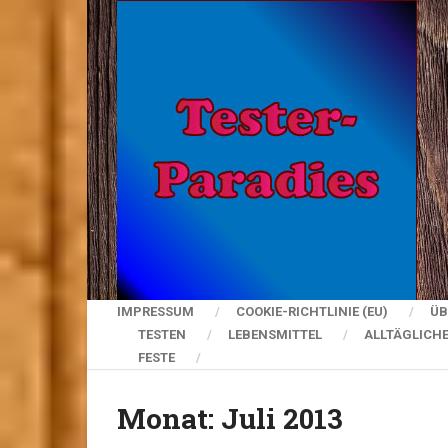
IMPRESSUM
COOKIE-RICHTLINIE (EU)
ÜB
TESTEN
LEBENSMITTEL
ALLTÄGLICH
FESTE
Monat:
Juli 2013