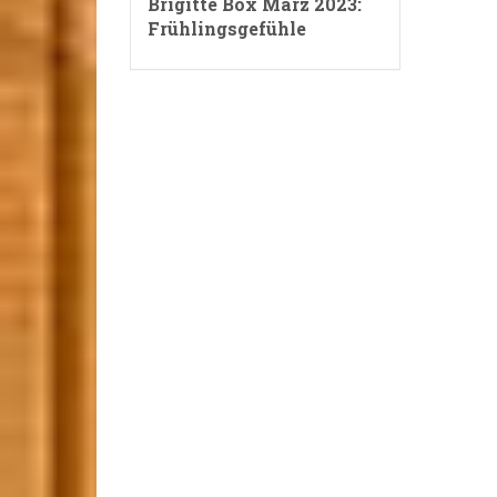
Brigitte Box März 2023:
Frühlingsgefühle