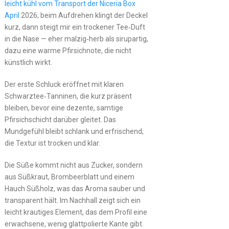
leicht kühl vom Transport der Niceria Box
April
2026; beim Aufdrehen klingt der Deckel
kurz, dann steigt mir ein trockener Tee‑Duft
in die Nase — eher malzig‑herb als sirupartig,
dazu eine warme Pfirsichnote, die nicht
künstlich wirkt.
Der erste Schluck eröffnet mit klaren
Schwarztee‑Tanninen, die kurz präsent
bleiben, bevor eine dezente, samtige
Pfirsichschicht darüber gleitet. Das
Mundgefühl bleibt schlank und erfrischend;
die Textur ist trocken und klar.
Die Süße kommt nicht aus Zucker, sondern
aus Süßkraut, Brombeerblatt und einem
Hauch Süßholz, was das Aroma sauber und
transparent hält. Im Nachhall zeigt sich ein
leicht krautiges Element, das dem Profil eine
erwachsene, wenig glattpolierte Kante gibt.