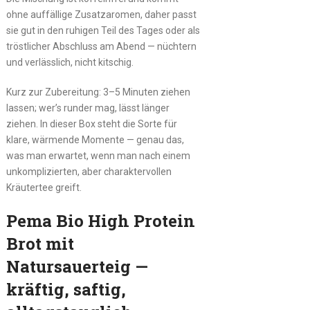
ohne auffällige Zusatzaromen, daher passt
sie gut in den ruhigen Teil des Tages oder als
tröstlicher Abschluss am Abend — nüchtern
und verlässlich, nicht kitschig.
Kurz zur Zubereitung: 3–5 Minuten ziehen
lassen; wer’s runder mag, lässt länger
ziehen. In dieser Box steht die Sorte für
klare, wärmende Momente — genau das,
was man erwartet, wenn man nach einem
unkomplizierten, aber charaktervollen
Kräutertee greift.
Pema Bio High Protein
Brot mit
Natursauerteig —
kräftig, saftig,