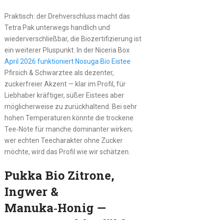
Praktisch: der Drehverschluss macht das
Tetra Pak unterwegs handlich und
wiederverschließbar, die Biozertifizierung ist
ein weiterer Pluspunkt. In der Niceria Box
April 2026 funktioniert Nosuga Bio Eistee
Pfirsich & Schwarztee als dezenter,
zuckerfreier Akzent — klar im Profil, für
Liebhaber kräftiger, süßer Eistees aber
möglicherweise zu zurückhaltend. Bei sehr
hohen Temperaturen könnte die trockene
Tee‑Note für manche dominanter wirken;
wer echten Teecharakter ohne Zucker
möchte, wird das Profil wie wir schätzen.
Pukka Bio Zitrone,
Ingwer &
Manuka‑Honig —