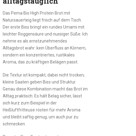
alltagstauglich
Das Pema Bio High Protein Brot mit
Natursauerteig liegt frisch auf dem Tisch.
Der erste Biss bringt ein rundes Umami mit
leichter Roggensäure und nussiger Süße. Ich
nehme es als ernstzunehmendes
Alltagsbrot wahr: kein Überfluss an Körnern,
sondern ein konzentriertes, rustikales
Aroma, das zu kräftigen Belägen passt.
Die Textur ist kompakt, dabei nicht trocken;
kleine Saaten geben Biss und Struktur.
Genau diese Kombination macht das Brot im
Alltag praktisch: Es hält Belag sicher, lässt
sich kurz zum Beispiel in der
Heißluftfritteuse rösten für mehr Aroma
und bleibt saftig genug, um auch pur zu
schmecken.