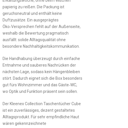
Erkältungswoche, ohne beim Wischen
papierig zu reißen. Die Packung ist
geruchsneutral und enthält keine
Duftzusätze. Ein ausgeprägtes
Öko‑Versprechen fehlt auf der Außenseite,
weshalb die Bewertung pragmatisch
ausfällt: solide Alltagsqualität ohne
besondere Nachhaltigkeitskommunikation.
Die Handhabung überzeugt durch einfache
Entnahme und sauberes Nachrücken der
nächsten Lage, sodass kein Hängenbleiben
stört. Dadurch eignet sich die Box besonders
gut fürs Wohnzimmer und das Gäste‑WC,
wo Optik und Funktion präsent sein sollen.
Der Kleenex Collection Taschentücher Cube
ist ein zuverlässiges, dezent gestaltetes
Alltagsprodukt. Für sehr empfindliche Haut
wären gekennzeichnete