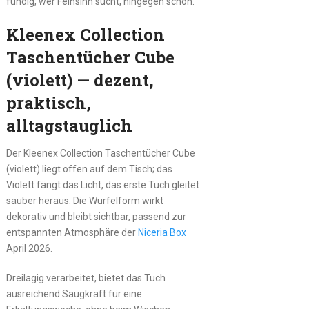
fündig; wer Feinsinn sucht, hingegen schon.
Kleenex Collection
Taschentücher Cube
(violett) — dezent,
praktisch,
alltagstauglich
Der Kleenex Collection Taschentücher Cube
(violett) liegt offen auf dem Tisch; das
Violett fängt das Licht, das erste Tuch gleitet
sauber heraus. Die Würfelform wirkt
dekorativ und bleibt sichtbar, passend zur
entspannten Atmosphäre der
Niceria Box
April 2026.
Dreilagig verarbeitet, bietet das Tuch
ausreichend Saugkraft für eine