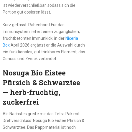
ist wiederverschließbar, sodass sich die
Portion gut dosieren lässt.
Kurz gefasst: Rabenhorst Für das
Immunsystem liefert einen zugänglichen,
fruchtbetonten Immunkick; in der
Niceria
Box
April 2026 ergänzt er die Auswahl durch
ein funktionales, gut trinkbares Element, das
Genuss und Zweck verbindet.
Nosuga Bio Eistee
Pfirsich & Schwarztee
— herb-fruchtig,
zuckerfrei
Als Nächstes greife mir das Tetra Pak mit
Drehverschluss: Nosuga Bio Eistee Pfirsich &
Schwarztee. Das Pappmaterial ist noch