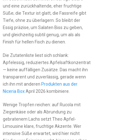
und eine zurückhaltende, eher fruchtige
Süße; die Textur ist glatt, die Fassreife gibt
Tiefe, ohne zu überlagern. So bleibt der
Essig präzise, um Salaten Biss zu geben,
und gleichzeitig subtil genug, um als als
Finish für hellen Fisch zu dienen.
Die Zutatenliste liest sich schlank:
Apfelessig, reduziertes Apfelsaftkonzentrat
— keine auffälligen Zusätze. Das macht ihn
transparent und zuverlässig, gerade wenn
ich ihn mit anderen
Produkten aus der
Niceria Box
April 2026 kombiniere.
Wenige Tropfen reichen: auf Rucola mit
Ziegenkäse oder als Abrundung zu
gebratenem Lachs setzt Theo Apfel-
Limousine klare, fruchtige Akzente. Wer
intensive Süße erwartet, wird hier nicht