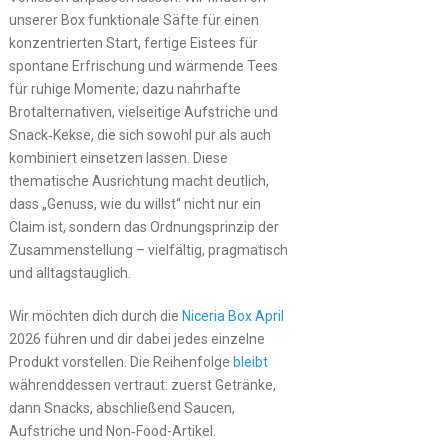
unserer Box funktionale Säfte für einen
konzentrierten Start, fertige Eistees für
spontane Erfrischung und wärmende Tees
für ruhige Momente; dazu nahrhafte
Brotalternativen, vielseitige Aufstriche und
Snack‑Kekse, die sich sowohl pur als auch
kombiniert einsetzen lassen. Diese
thematische Ausrichtung macht deutlich,
dass „Genuss, wie du willst“ nicht nur ein
Claim ist, sondern das Ordnungsprinzip der
Zusammenstellung – vielfältig, pragmatisch
und alltagstauglich.
Wir möchten dich durch die
Niceria Box April
2026 führen und dir dabei jedes einzelne
Produkt vorstellen. Die Reihenfolge
bleibt
währenddessen vertraut: zuerst Getränke,
dann Snacks, abschließend Saucen,
Aufstriche und Non‑Food-Artikel.