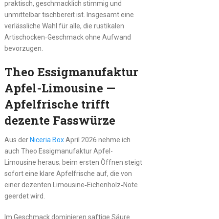
praktisch, geschmacklich stimmig und
unmittelbar tischbereit ist. Insgesamt eine
verlässliche Wahl für alle, die rustikalen
Artischocken‑Geschmack ohne Aufwand
bevorzugen.
Theo Essigmanufaktur
Apfel-Limousine —
Apfelfrische trifft
dezente Fasswürze
Aus der
Niceria Box
April 2026 nehme ich
auch Theo Essigmanufaktur Apfel-
Limousine heraus; beim ersten Öffnen steigt
sofort eine klare Apfelfrische auf, die von
einer dezenten Limousine‑Eichenholz‑Note
geerdet wird.
Im Geschmack dominieren saftige Säure