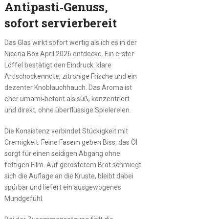
Antipasti‑Genuss,
sofort servierbereit
Das Glas wirkt sofort wertig als ich es in der
Niceria Box April 2026 entdecke. Ein erster
Löffel bestätigt den Eindruck: klare
Artischockennote, zitronige Frische und ein
dezenter Knoblauchhauch. Das Aroma ist
eher umami‑betont als süß, konzentriert
und direkt, ohne überflüssige Spielereien.
Die Konsistenz verbindet Stückigkeit mit
Cremigkeit. Feine Fasern geben Biss, das Öl
sorgt für einen seidigen Abgang ohne
fettigen Film. Auf geröstetem Brot schmiegt
sich die Auflage an die Kruste, bleibt dabei
spürbar und liefert ein ausgewogenes
Mundgefühl.