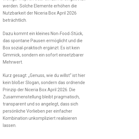
werden. Solche Elemente erhöhen die
Nutzbarkeit der Niceria Box April 2026
beträchtlich.
Dazu kommt ein kleines Non‑Food‑Stück,
das spontane Pausen ermöglicht und die
Box sozial‑praktisch ergänzt. Es ist kein
Gimmick, sondern ein sofort einsetzbarer
Mehrwert.
Kurz gesagt: „Genuss, wie du willst“ ist hier
kein bloßer Slogan, sondern das ordnende
Prinzip der Niceria Box April 2026. Die
Zusammenstellung bleibt pragmatisch,
transparent und so angelegt, dass sich
persönliche Vorlieben per einfacher
Kombination unkompliziert realisieren
lassen.