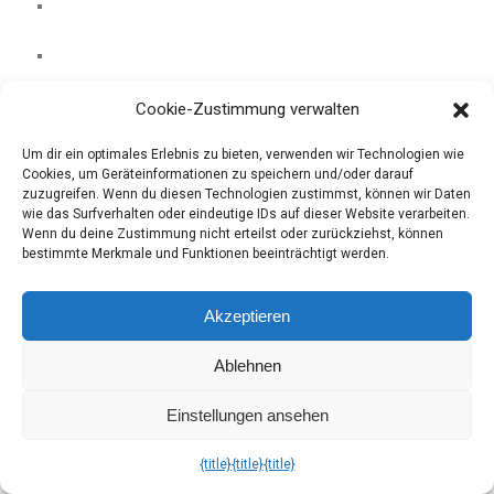
Cookie-Zustimmung verwalten
Um dir ein optimales Erlebnis zu bieten, verwenden wir Technologien wie
Cookies, um Geräteinformationen zu speichern und/oder darauf
zuzugreifen. Wenn du diesen Technologien zustimmst, können wir Daten
wie das Surfverhalten oder eindeutige IDs auf dieser Website verarbeiten.
Wenn du deine Zustimmung nicht erteilst oder zurückziehst, können
bestimmte Merkmale und Funktionen beeinträchtigt werden.
Akzeptieren
Ablehnen
Einstellungen ansehen
PREV ARTICLE
{title}
{title}
{title}