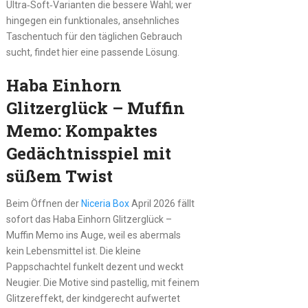
Ultra‑Soft‑Varianten die bessere Wahl; wer
hingegen ein funktionales, ansehnliches
Taschentuch für den täglichen Gebrauch
sucht, findet hier eine passende Lösung.
Haba Einhorn
Glitzerglück – Muffin
Memo: Kompaktes
Gedächtnisspiel mit
süßem Twist
Beim Öffnen der
Niceria Box
April 2026 fällt
sofort das Haba Einhorn Glitzerglück –
Muffin Memo ins Auge, weil es abermals
kein Lebensmittel ist. Die kleine
Pappschachtel funkelt dezent und weckt
Neugier. Die Motive sind pastellig, mit feinem
Glitzereffekt, der kindgerecht aufwertet