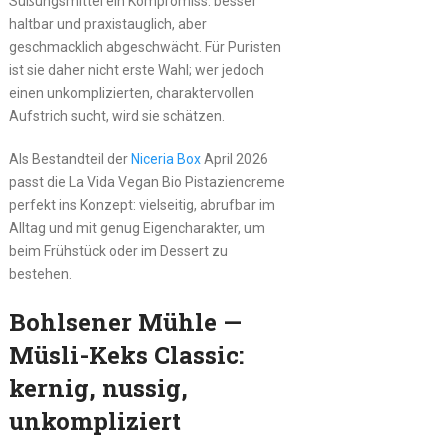
Süßungsmittel ein Kompromiss: besser
haltbar und praxistauglich, aber
geschmacklich abgeschwächt. Für Puristen
ist sie daher nicht erste Wahl; wer jedoch
einen unkomplizierten, charaktervollen
Aufstrich sucht, wird sie schätzen.
Als Bestandteil der
Niceria Box
April 2026
passt die La Vida Vegan Bio Pistaziencreme
perfekt ins Konzept: vielseitig, abrufbar im
Alltag und mit genug Eigencharakter, um
beim Frühstück oder im Dessert zu
bestehen.
Bohlsener Mühle —
Müsli-Keks Classic:
kernig, nussig,
unkompliziert