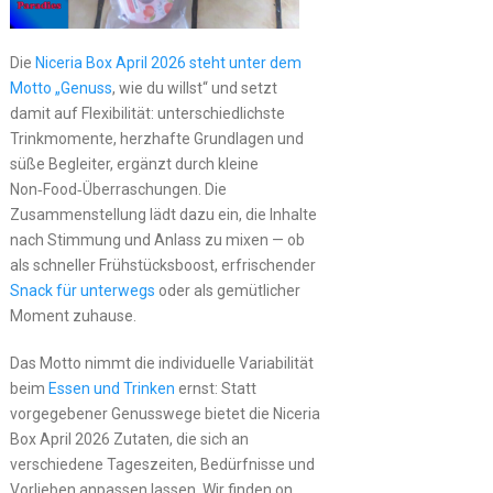
Die
Niceria Box April 2026 steht unter dem
Motto „Genuss
, wie du willst“ und setzt
damit auf Flexibilität: unterschiedlichste
Trinkmomente, herzhafte Grundlagen und
süße Begleiter, ergänzt durch kleine
Non‑Food‑Überraschungen. Die
Zusammenstellung lädt dazu ein, die Inhalte
nach Stimmung und Anlass zu mixen — ob
als schneller Frühstücksboost, erfrischender
Snack für unterwegs
oder als gemütlicher
Moment zuhause.
Das Motto nimmt die individuelle Variabilität
beim
Essen und Trinken
ernst: Statt
vorgegebener Genusswege bietet die Niceria
Box April 2026 Zutaten, die sich an
verschiedene Tageszeiten, Bedürfnisse und
Vorlieben anpassen lassen. Wir finden on