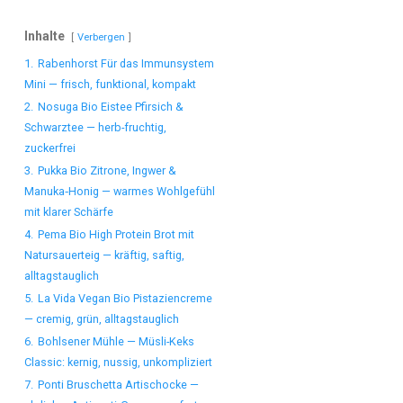
Inhalte
Verbergen
1.
Rabenhorst Für das Immunsystem
Mini — frisch, funktional, kompakt
2.
Nosuga Bio Eistee Pfirsich &
Schwarztee — herb-fruchtig,
zuckerfrei
3.
Pukka Bio Zitrone, Ingwer &
Manuka‑Honig — warmes Wohlgefühl
mit klarer Schärfe
4.
Pema Bio High Protein Brot mit
Natursauerteig — kräftig, saftig,
alltagstauglich
5.
La Vida Vegan Bio Pistaziencreme
— cremig, grün, alltagstauglich
6.
Bohlsener Mühle — Müsli-Keks
Classic: kernig, nussig, unkompliziert
7.
Ponti Bruschetta Artischocke —