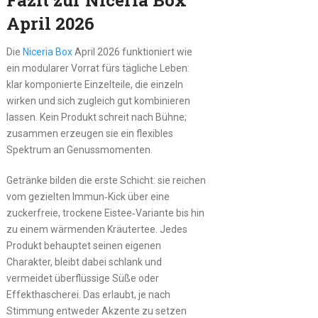
Fazit zur Niceria Box
April 2026
Die
Niceria Box
April 2026 funktioniert wie
ein modularer Vorrat fürs tägliche Leben:
klar komponierte Einzelteile, die einzeln
wirken und sich zugleich gut kombinieren
lassen. Kein Produkt schreit nach Bühne;
zusammen erzeugen sie ein flexibles
Spektrum an Genussmomenten.
Getränke bilden die erste Schicht: sie reichen
vom gezielten Immun‑Kick über eine
zuckerfreie, trockene Eistee‑Variante bis hin
zu einem wärmenden Kräutertee. Jedes
Produkt behauptet seinen eigenen
Charakter, bleibt dabei schlank und
vermeidet überflüssige Süße oder
Effekthascherei. Das erlaubt, je nach
Stimmung entweder Akzente zu setzen