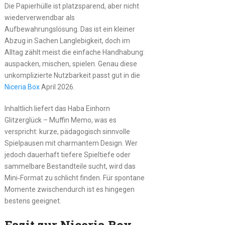
Die Papierhülle ist platzsparend, aber nicht
wiederverwendbar als
Aufbewahrungslösung. Das ist ein kleiner
Abzug in Sachen Langlebigkeit, doch im
Alltag zählt meist die einfache Handhabung:
auspacken, mischen, spielen. Genau diese
unkomplizierte Nutzbarkeit passt gut in die
Niceria Box
April 2026.
Inhaltlich liefert das Haba Einhorn
Glitzerglück – Muffin Memo, was es
verspricht: kurze, pädagogisch sinnvolle
Spielpausen mit charmantem Design. Wer
jedoch dauerhaft tiefere Spieltiefe oder
sammelbare Bestandteile sucht, wird das
Mini‑Format zu schlicht finden. Für spontane
Momente zwischendurch ist es hingegen
bestens geeignet.