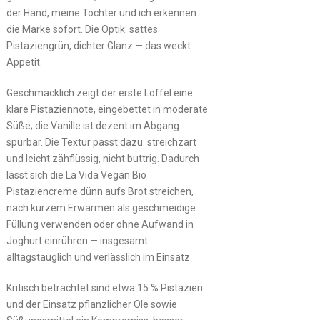
der Hand, meine Tochter und ich erkennen
die Marke sofort. Die Optik: sattes
Pistaziengrün, dichter Glanz — das weckt
Appetit.
Geschmacklich zeigt der erste Löffel eine
klare Pistaziennote, eingebettet in moderate
Süße; die Vanille ist dezent im Abgang
spürbar. Die Textur passt dazu: streichzart
und leicht zähflüssig, nicht buttrig. Dadurch
lässt sich die La Vida Vegan Bio
Pistaziencreme dünn aufs Brot streichen,
nach kurzem Erwärmen als geschmeidige
Füllung verwenden oder ohne Aufwand in
Joghurt einrühren — insgesamt
alltagstauglich und verlässlich im Einsatz.
Kritisch betrachtet sind etwa 15 % Pistazien
und der Einsatz pflanzlicher Öle sowie