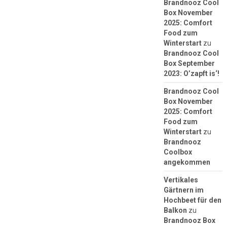
Brandnooz Cool
Box November
2025: Comfort
Food zum
Winterstart
zu
Brandnooz Cool
Box September
2023: O’zapft is‘!
Brandnooz Cool
Box November
2025: Comfort
Food zum
Winterstart
zu
Brandnooz
Coolbox
angekommen
Vertikales
Gärtnern im
Hochbeet für den
Balkon
zu
Brandnooz Box