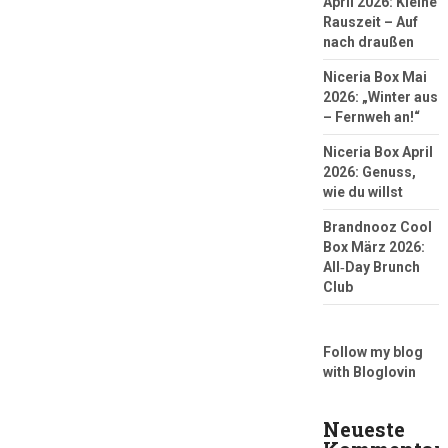
April 2026: Kleine
Rauszeit – Auf
nach draußen
Niceria Box Mai
2026: „Winter aus
– Fernweh an!“
Niceria Box April
2026: Genuss,
wie du willst
Brandnooz Cool
Box März 2026:
All‑Day Brunch
Club
Follow my blog
with Bloglovin
Neueste