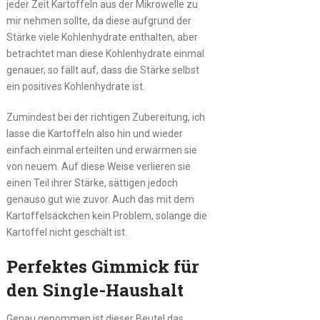
jeder Zeit Kartoffeln aus der Mikrowelle zu
mir nehmen sollte, da diese aufgrund der
Stärke viele Kohlenhydrate enthalten, aber
betrachtet man diese Kohlenhydrate einmal
genauer, so fällt auf, dass die Stärke selbst
ein positives Kohlenhydrate ist.
Zumindest bei der richtigen Zubereitung, ich
lasse die Kartoffeln also hin und wieder
einfach einmal erteilten und erwärmen sie
von neuem. Auf diese Weise verlieren sie
einen Teil ihrer Stärke, sättigen jedoch
genauso gut wie zuvor. Auch das mit dem
Kartoffelsäckchen kein Problem, solange die
Kartoffel nicht geschält ist.
Perfektes Gimmick für
den Single-Haushalt
Genau genommen ist dieser Beutel das