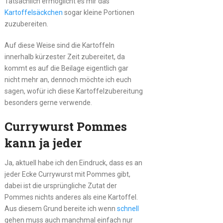
Tatsächlich ermöglicht es mir das
Kartoffelsäckchen
sogar kleine Portionen
zuzubereiten.
Auf diese Weise sind die Kartoffeln
innerhalb kürzester Zeit zubereitet, da
kommt es auf die Beilage eigentlich gar
nicht mehr an, dennoch möchte ich euch
sagen, wofür ich diese Kartoffelzubereitung
besonders gerne verwende.
Currywurst Pommes
kann ja jeder
Ja, aktuell habe ich den Eindruck, dass es an
jeder Ecke Currywurst mit Pommes gibt,
dabei ist die ursprüngliche Zutat der
Pommes nichts anderes als eine Kartoffel.
Aus diesem Grund bereite ich wenn
schnell
gehen muss auch manchmal einfach nur