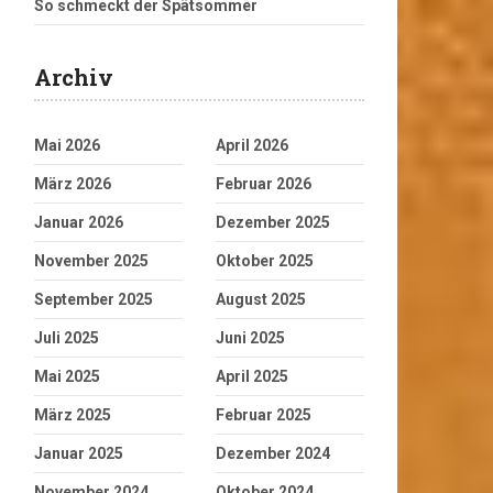
So schmeckt der Spätsommer
Archiv
Mai 2026
April 2026
März 2026
Februar 2026
Januar 2026
Dezember 2025
November 2025
Oktober 2025
September 2025
August 2025
Juli 2025
Juni 2025
Mai 2025
April 2025
März 2025
Februar 2025
Januar 2025
Dezember 2024
November 2024
Oktober 2024