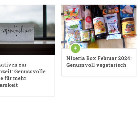
Niceria Box Februar 2024:
nativen zur
Genussvoll vegetarisch
nzeit: Genussvolle
le für mehr
amkeit