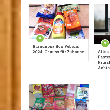
Brandnooz Box Februar
Alter
2024: Genuss für Zuhause
Faste
Ritua
Achts