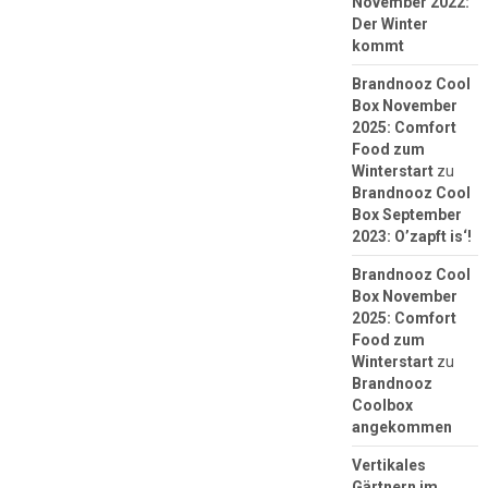
November 2022:
Der Winter
kommt
Brandnooz Cool
Box November
2025: Comfort
Food zum
Winterstart
zu
Brandnooz Cool
Box September
2023: O’zapft is‘!
Brandnooz Cool
Box November
2025: Comfort
Food zum
Winterstart
zu
Brandnooz
Coolbox
angekommen
Vertikales
Gärtnern im