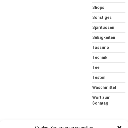
Shops
Sonstiges
Spirituosen
Süßigkeiten
Tassimo
Technik
Tee
Testen
Waschmittel
Wort zum
Sonntag
Link-Partner
Cookie-Zustimmung verwalten