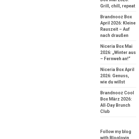
Grill, chill, repeat
Brandnooz Box
April 2026: Kleine
Rauszeit – Auf
nach draußen
Niceria Box Mai
2026: „Winter aus
– Fernweh an!“
Niceria Box April
2026: Genuss,
wie du willst
Brandnooz Cool
Box März 2026:
All‑Day Brunch
Club
Follow my blog
with Bloglovin