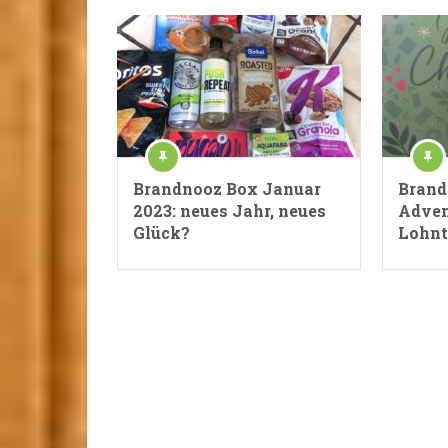
Brandnooz Box Januar
Brand
2023: neues Jahr, neues
Adven
Glück?
Lohnt