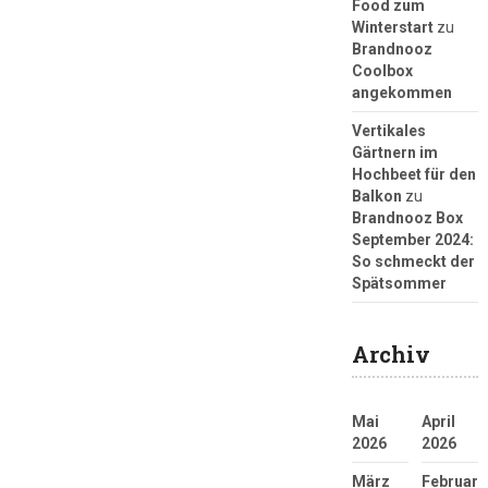
Food zum
Winterstart
zu
Brandnooz
Coolbox
angekommen
Vertikales
Gärtnern im
Hochbeet für den
Balkon
zu
Brandnooz Box
September 2024:
So schmeckt der
Spätsommer
Archiv
Mai
April
2026
2026
März
Februar