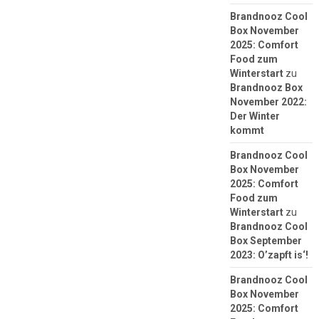
Brandnooz Cool
Box November
2025: Comfort
Food zum
Winterstart
zu
Brandnooz Box
November 2022:
Der Winter
kommt
Brandnooz Cool
Box November
2025: Comfort
Food zum
Winterstart
zu
Brandnooz Cool
Box September
2023: O’zapft is‘!
Brandnooz Cool
Box November
2025: Comfort