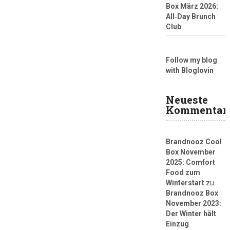
Box März 2026:
All‑Day Brunch
Club
Follow my blog
with Bloglovin
Neueste
Kommentar
Brandnooz Cool
Box November
2025: Comfort
Food zum
Winterstart
zu
Brandnooz Box
November 2023:
Der Winter hält
Einzug