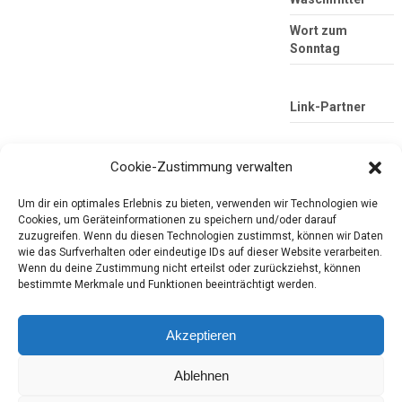
Wort zum
Sonntag
Link-Partner
Cookie-Zustimmung verwalten
Um dir ein optimales Erlebnis zu bieten, verwenden wir Technologien wie
Cookies, um Geräteinformationen zu speichern und/oder darauf
zuzugreifen. Wenn du diesen Technologien zustimmst, können wir Daten
wie das Surfverhalten oder eindeutige IDs auf dieser Website verarbeiten.
Wenn du deine Zustimmung nicht erteilst oder zurückziehst, können
Die mobile Version verlassen
Tester-Paradies
bestimmte Merkmale und Funktionen beeinträchtigt werden.
Produkttests und Alltag
Akzeptieren
Ablehnen
Copyright © 2026
Tester-Paradies