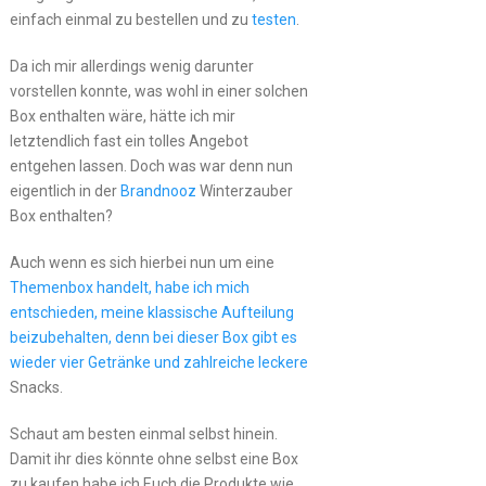
einfach einmal zu bestellen und zu
testen
.
Da ich mir allerdings wenig darunter
vorstellen konnte, was wohl in einer solchen
Box enthalten wäre, hätte ich mir
letztendlich fast ein tolles Angebot
entgehen lassen. Doch was war denn nun
eigentlich in der
Brandnooz
Winterzauber
Box enthalten?
Auch wenn es sich hierbei nun um eine
Themenbox handelt, habe ich mich
entschieden, meine klassische Aufteilung
beizubehalten, denn bei dieser Box gibt es
wieder vier Getränke und zahlreiche leckere
Snacks.
Schaut am besten einmal selbst hinein.
Damit ihr dies könnte ohne selbst eine Box
zu kaufen habe ich Euch die Produkte wie