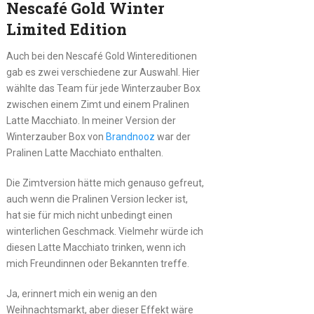
Nescafé Gold Winter
Limited Edition
Auch bei den Nescafé Gold Wintereditionen
gab es zwei verschiedene zur Auswahl. Hier
wählte das Team für jede Winterzauber Box
zwischen einem Zimt und einem Pralinen
Latte Macchiato. In meiner Version der
Winterzauber Box von
Brandnooz
war der
Pralinen Latte Macchiato enthalten.
Die Zimtversion hätte mich genauso gefreut,
auch wenn die Pralinen Version lecker ist,
hat sie für mich nicht unbedingt einen
winterlichen Geschmack. Vielmehr würde ich
diesen Latte Macchiato trinken, wenn ich
mich Freundinnen oder Bekannten treffe.
Ja, erinnert mich ein wenig an den
Weihnachtsmarkt, aber dieser Effekt wäre