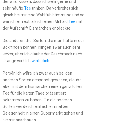
der wird wissen, dass ich sehr gerne und
sehr häufig
Tee
trinken. Da verbreitet sich
gleich bei mir eine Wohlfühlstimmung und so
war ich erfreut, als ich einen Milford
Tee
mit
der Aufschrift Eismärchen entdeckte.
Die anderen drei Sorten, die man hätte in der
Box finden können, klingen zwar auch sehr
lecker, aber ich glaube der Geschmack nach
Orange wirklich
winterlich
.
Persönlich wäre ich zwar auch bei den
anderen Sorten gespannt gewesen, glaube
aber mit dem Eismärchen einen ganz tollen
Tee für die kalten Tage präsentiert
bekommen zu haben. Für die anderen
Sorten werde ich einfach einmal bei
Gelegenheit in einen Supermarkt gehen und
sie mir anschauen.