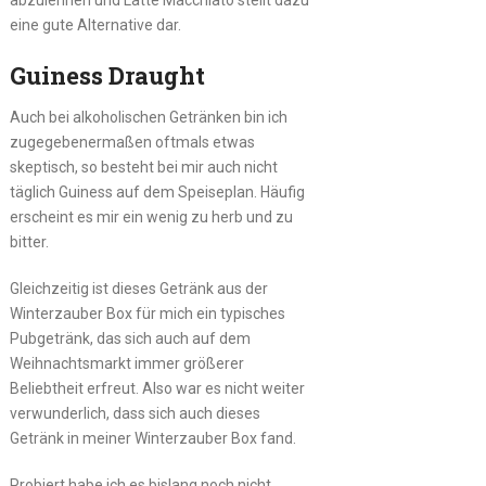
eine gute Alternative dar.
Guiness Draught
Auch bei alkoholischen Getränken bin ich
zugegebenermaßen oftmals etwas
skeptisch, so besteht bei mir auch nicht
täglich Guiness auf dem Speiseplan. Häufig
erscheint es mir ein wenig zu herb und zu
bitter.
Gleichzeitig ist dieses Getränk aus der
Winterzauber Box für mich ein typisches
Pubgetränk, das sich auch auf dem
Weihnachtsmarkt immer größerer
Beliebtheit erfreut. Also war es nicht weiter
verwunderlich, dass sich auch dieses
Getränk in meiner Winterzauber Box fand.
Probiert habe ich es bislang noch nicht,