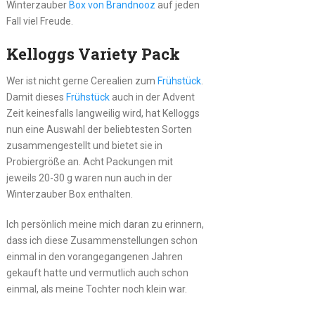
Winterzauber
Box von Brandnooz
auf jeden
Fall viel Freude.
Kelloggs Variety Pack
Wer ist nicht gerne Cerealien zum
Frühstück
.
Damit dieses
Frühstück
auch in der Advent
Zeit keinesfalls langweilig wird, hat Kelloggs
nun eine Auswahl der beliebtesten Sorten
zusammengestellt und bietet sie in
Probiergröße an. Acht Packungen mit
jeweils 20-30 g waren nun auch in der
Winterzauber Box enthalten.
Ich persönlich meine mich daran zu erinnern,
dass ich diese Zusammenstellungen schon
einmal in den vorangegangenen Jahren
gekauft hatte und vermutlich auch schon
einmal, als meine Tochter noch klein war.