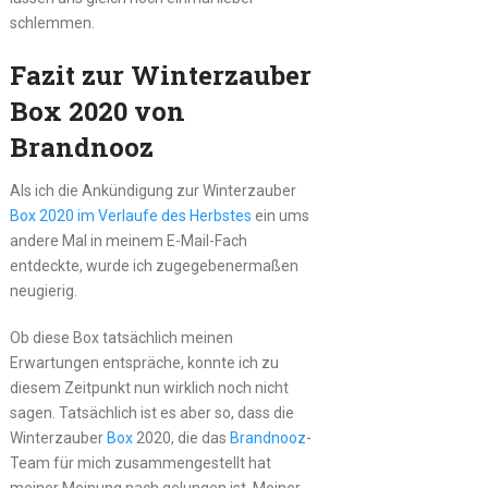
schlemmen.
Fazit zur Winterzauber
Box 2020 von
Brandnooz
Als ich die Ankündigung zur Winterzauber
Box 2020 im Verlaufe des Herbstes
ein ums
andere Mal in meinem E-Mail-Fach
entdeckte, wurde ich zugegebenermaßen
neugierig.
Ob diese Box tatsächlich meinen
Erwartungen entspräche, konnte ich zu
diesem Zeitpunkt nun wirklich noch nicht
sagen. Tatsächlich ist es aber so, dass die
Winterzauber
Box
2020, die das
Brandnooz
-
Team für mich zusammengestellt hat
meiner Meinung nach gelungen ist. Meiner