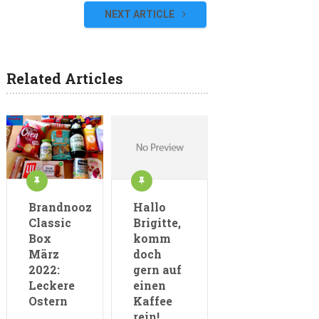
NEXT ARTICLE
Related Articles
Brandnooz
Hallo
Classic
Brigitte,
Box
komm
März
doch
2022:
gern auf
Leckere
einen
Ostern
Kaffee
rein!