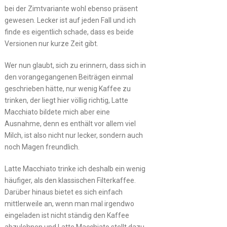
bei der Zimtvariante wohl ebenso präsent
gewesen. Lecker ist auf jeden Fall und ich
finde es eigentlich schade, dass es beide
Versionen nur kurze Zeit gibt.
Wer nun glaubt, sich zu erinnern, dass sich in
den vorangegangenen Beiträgen einmal
geschrieben hätte, nur wenig Kaffee zu
trinken, der liegt hier völlig richtig, Latte
Macchiato bildete mich aber eine
Ausnahme, denn es enthält vor allem viel
Milch, ist also nicht nur lecker, sondern auch
noch Magen freundlich.
Latte Macchiato trinke ich deshalb ein wenig
häufiger, als den klassischen Filterkaffee.
Darüber hinaus bietet es sich einfach
mittlerweile an, wenn man mal irgendwo
eingeladen ist nicht ständig den Kaffee
abzulehnen und Latte Macchiato stellt dazu