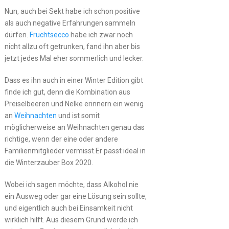
Nun, auch bei Sekt habe ich schon positive
als auch negative Erfahrungen sammeln
dürfen.
Fruchtsecco
habe ich zwar noch
nicht allzu oft getrunken, fand ihn aber bis
jetzt jedes Mal eher sommerlich und lecker.
Dass es ihn auch in einer Winter Edition gibt
finde ich gut, denn die Kombination aus
Preiselbeeren und Nelke erinnern ein wenig
an
Weihnachten
und ist somit
möglicherweise an Weihnachten genau das
richtige, wenn der eine oder andere
Familienmitglieder vermisst.Er passt ideal in
die Winterzauber Box 2020.
Wobei ich sagen möchte, dass Alkohol nie
ein Ausweg oder gar eine Lösung sein sollte,
und eigentlich auch bei Einsamkeit nicht
wirklich hilft. Aus diesem Grund werde ich