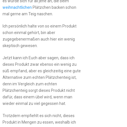
es würde sich für all jene an, die beim
weihnachtlichen
Plätzchen backen schon
mal gerne am Teig naschen.
Ich persönlich halte von so einem Produkt
schon einmal gehört, bin aber
zugegebenermaßen auch hier ein wenig
skeptisch gewesen.
Jetzt kann ich Euch aber sagen, dass ich
dieses Produkt zwar ebenso ein wenig zu
süß empfand, aber es gleichzeitig eine gute
Alternative zum echten Plätzchenteig ist,
denn im Vergleich zum echten
Plätzchenteig sorgt dieses Produkt nicht
dafür, dass einem übel wird, wenn man
wieder einmal zu viel gegessen hat.
Trotzdem empfiehlt es sich nicht, dieses
Produkt in Mengen zu essen, weshalb ich