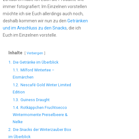
immer fotografiert. Im Einzelnen vorstellen
möchte ich sie Euch allerdings auch noch,
deshalb kommen wir nun zu den
Getränken
und im Anschluss zu den Snacks
, die ich
Euch im Einzelnen vorstelle.
Inhalte
Verbergen
1.
Die Getränke im Überblick
1.1.
Milford Wintertee –
Eismärchen
1.2.
Nescafé Gold Winter Limited
Edition
1.3.
Guiness Draught
1.4.
Rotkäppchen Fruchtsecco
Wintermomente Preiselbeere &
Nelke
2.
Die Snacks der Winterzauber Box
im Überblick