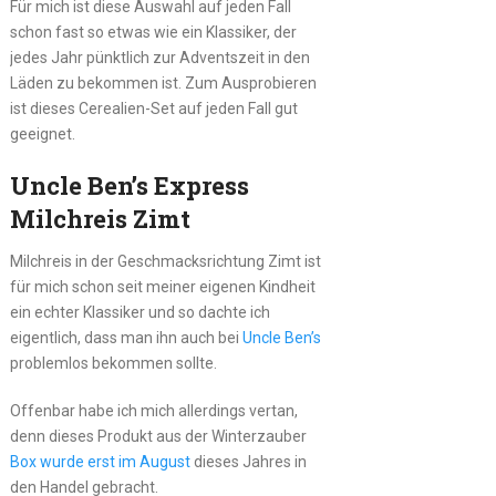
Für mich ist diese Auswahl auf jeden Fall
schon fast so etwas wie ein Klassiker, der
jedes Jahr pünktlich zur Adventszeit in den
Läden zu bekommen ist. Zum Ausprobieren
ist dieses Cerealien-Set auf jeden Fall gut
geeignet.
Uncle Ben’s Express
Milchreis Zimt
Milchreis in der Geschmacksrichtung Zimt ist
für mich schon seit meiner eigenen Kindheit
ein echter Klassiker und so dachte ich
eigentlich, dass man ihn auch bei
Uncle Ben’s
problemlos bekommen sollte.
Offenbar habe ich mich allerdings vertan,
denn dieses Produkt aus der Winterzauber
Box wurde erst im August
dieses Jahres in
den Handel gebracht.