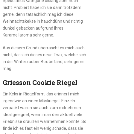
Spekulatius Kategorie bislang aber noch
nicht. Probiert habe ich sie dann trotzdem
gerne, denn tatsächlich mag ich diese
Weihnachtskekse in hauchdünn und richtig
dunkel gebacken aufgrund ihres
Karamellaroma sehr gerne.
Aus diesem Grund überrascht es mich auch
nicht, dass ich dieses neue Twix, welche sich
in der Winterzauber Box befand, sehr gerne
mag.
Griesson Cookie Riegel
Ein Keks in Riegelform, das erinnert mich
irgendwie an einen Müsliriegel. Einzeln
verpackt wären sie auch zum mitnehmen
ideal geeignet, wenn man den aktuell viele
Erlebnisse draußen wahrnehmen könnte. So
finde ich es fast ein wenig schade, dass sie