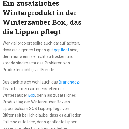
Ein zusätzliches
Winterprodukt in der
Winterzauber Box, das
die Lippen pflegt
Wer viel probiert sollte auch darauf achten,
dass die eigenen Lippen gut
gepflegt
sind,
denn nur wenn sie nicht zu trocken und
spröde sind macht das Probieren von
Produkten richtig viel Freude.
Das dachte sich wohl auch das
Brandnooz
-
Team beim zusammenstellen der
Winterzauber
Box
, denn als zusätzliches
Produkt lag der Winterzauber Box ein
Lippenbalsam SOS Lippenpflege von
Blütenzeit bei. Ich glaube, dass es auf jeden
Fall eine gute Idee, denn gepflegte Lippen
lassen uns gleich noch einmal lieber