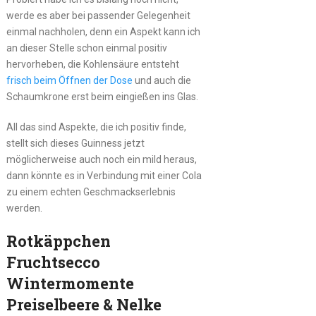
werde es aber bei passender Gelegenheit
einmal nachholen, denn ein Aspekt kann ich
an dieser Stelle schon einmal positiv
hervorheben, die Kohlensäure entsteht
frisch beim Öffnen der Dose
und auch die
Schaumkrone erst beim eingießen ins Glas.
All das sind Aspekte, die ich positiv finde,
stellt sich dieses Guinness jetzt
möglicherweise auch noch ein mild heraus,
dann könnte es in Verbindung mit einer Cola
zu einem echten Geschmackserlebnis
werden.
Rotkäppchen
Fruchtsecco
Wintermomente
Preiselbeere & Nelke