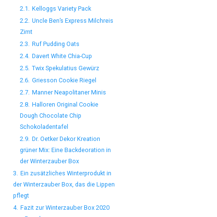
2.1.
Kelloggs Variety Pack
2.2.
Uncle Ben’s Express Milchreis
Zimt
2.3.
Ruf Pudding Oats
2.4.
Davert White Chia-Cup
2.5.
Twix Spekulatius Gewürz
2.6.
Griesson Cookie Riegel
2.7.
Manner Neapolitaner Minis
2.8.
Halloren Original Cookie
Dough Chocolate Chip
Schokoladentafel
2.9.
Dr. Oetker Dekor Kreation
grüner Mix: Eine Backdeoration in
der Winterzauber Box
3.
Ein zusätzliches Winterprodukt in
der Winterzauber Box, das die Lippen
pflegt
4.
Fazit zur Winterzauber Box 2020