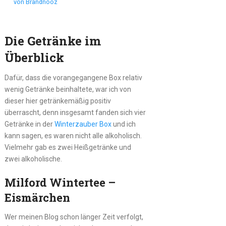
von Brandnooz
Die Getränke im
Überblick
Dafür, dass die vorangegangene Box relativ
wenig Getränke beinhaltete, war ich von
dieser hier getränkemäßig positiv
überrascht, denn insgesamt fanden sich vier
Getränke in der
Winterzauber Box
und ich
kann sagen, es waren nicht alle alkoholisch.
Vielmehr gab es zwei Heißgetränke und
zwei alkoholische.
Milford Wintertee –
Eismärchen
Wer meinen Blog schon länger Zeit verfolgt,