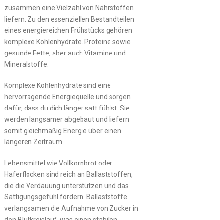
zusammen eine Vielzahl von Nährstoffen
liefern. Zu den essenziellen Bestandteilen
eines energiereichen Frühstücks gehören
komplexe Kohlenhydrate, Proteine sowie
gesunde Fette, aber auch Vitamine und
Mineralstoffe.
Komplexe Kohlenhydrate sind eine
hervorragende Energiequelle und sorgen
dafür, dass du dich länger satt fühlst. Sie
werden langsamer abgebaut und liefern
somit gleichmäßig Energie über einen
längeren Zeitraum.
Lebensmittel wie Vollkornbrot oder
Haferflocken sind reich an Ballaststoffen,
die die Verdauung unterstützen und das
Sättigungsgefühl fördern. Ballaststoffe
verlangsamen die Aufnahme von Zucker in
den Blutkreislauf, was einen stabilen