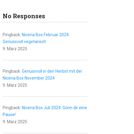
No Responses
Pingback:
Niceria Box Februar 2024:
Genussvoll vegetarisch
9. März 2025
Pingback:
Genussvoll in den Herbst mit der
Niceria Box November 2024
9. März 2025
Pingback:
Niceria Box Juli 2024: Gönn dir eine
Pause!
9. März 2025