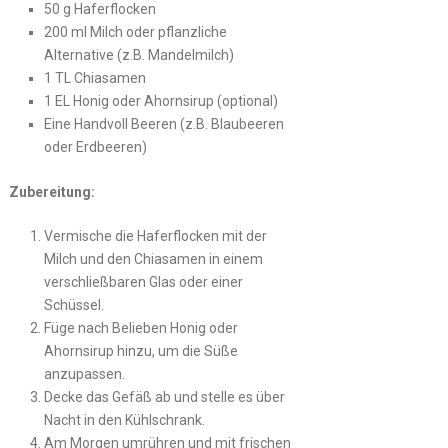
50 g Haferflocken
200 ml Milch oder pflanzliche
Alternative (z.B. Mandelmilch)
1 TL Chiasamen
1 EL Honig oder Ahornsirup (optional)
Eine Handvoll Beeren (z.B. Blaubeeren
oder Erdbeeren)
Zubereitung:
Vermische die Haferflocken mit der
Milch und den Chiasamen in einem
verschließbaren Glas oder einer
Schüssel.
Füge nach Belieben Honig oder
Ahornsirup hinzu, um die Süße
anzupassen.
Decke das Gefäß ab und stelle es über
Nacht in den Kühlschrank.
Am Morgen umrühren und mit frischen