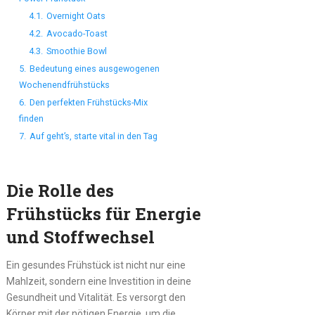
4.1.
Overnight Oats
4.2.
Avocado-Toast
4.3.
Smoothie Bowl
5.
Bedeutung eines ausgewogenen
Wochenendfrühstücks
6.
Den perfekten Frühstücks-Mix
finden
7.
Auf geht’s, starte vital in den Tag
Die Rolle des
Frühstücks für Energie
und Stoffwechsel
Ein gesundes Frühstück ist nicht nur eine
Mahlzeit, sondern eine Investition in deine
Gesundheit und Vitalität. Es versorgt den
Körper mit der nötigen Energie, um die