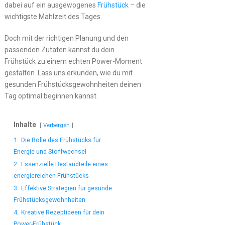
dabei auf ein ausgewogenes
Frühstück
– die
wichtigste Mahlzeit des Tages.
Doch mit der richtigen Planung und den
passenden Zutaten kannst du dein
Frühstück zu einem echten Power-Moment
gestalten. Lass uns erkunden, wie du mit
gesunden Frühstücksgewohnheiten deinen
Tag optimal beginnen kannst.
Inhalte
Verbergen
1.
Die Rolle des Frühstücks für
Energie und Stoffwechsel
2.
Essenzielle Bestandteile eines
energiereichen Frühstücks
3.
Effektive Strategien für gesunde
Frühstücksgewohnheiten
4.
Kreative Rezeptideen für dein
Power-Frühstück