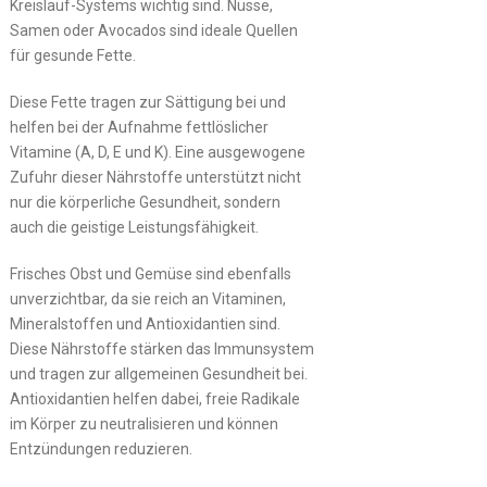
Kreislauf-Systems wichtig sind. Nüsse,
Samen oder Avocados sind ideale Quellen
für gesunde Fette.
Diese Fette tragen zur Sättigung bei und
helfen bei der Aufnahme fettlöslicher
Vitamine (A, D, E und K). Eine ausgewogene
Zufuhr dieser Nährstoffe unterstützt nicht
nur die körperliche Gesundheit, sondern
auch die geistige Leistungsfähigkeit.
Frisches Obst und Gemüse sind ebenfalls
unverzichtbar, da sie reich an Vitaminen,
Mineralstoffen und Antioxidantien sind.
Diese Nährstoffe stärken das Immunsystem
und tragen zur allgemeinen Gesundheit bei.
Antioxidantien helfen dabei, freie Radikale
im Körper zu neutralisieren und können
Entzündungen reduzieren.