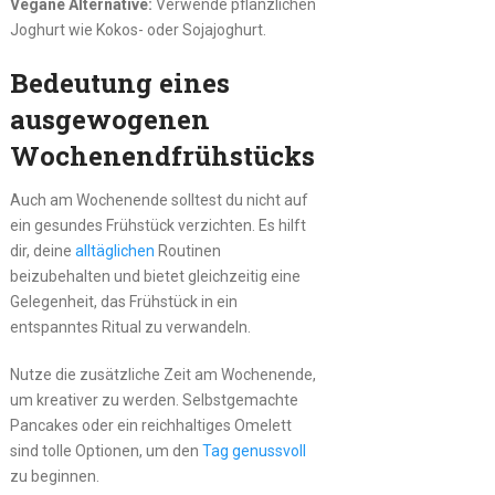
Vegane Alternative:
Verwende pflanzlichen
Joghurt wie Kokos- oder Sojajoghurt.
Bedeutung eines
ausgewogenen
Wochenendfrühstücks
Auch am Wochenende solltest du nicht auf
ein gesundes Frühstück verzichten. Es hilft
dir, deine
alltäglichen
Routinen
beizubehalten und bietet gleichzeitig eine
Gelegenheit, das Frühstück in ein
entspanntes Ritual zu verwandeln.
Nutze die zusätzliche Zeit am Wochenende,
um kreativer zu werden. Selbstgemachte
Pancakes oder ein reichhaltiges Omelett
sind tolle Optionen, um den
Tag genussvoll
zu beginnen.