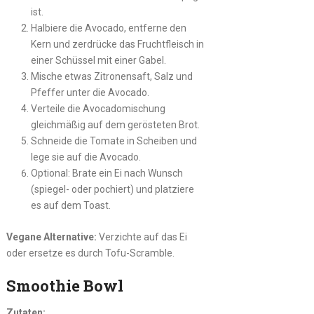
ist.
Halbiere die Avocado, entferne den
Kern und zerdrücke das Fruchtfleisch in
einer Schüssel mit einer Gabel.
Mische etwas Zitronensaft, Salz und
Pfeffer unter die Avocado.
Verteile die Avocadomischung
gleichmäßig auf dem gerösteten Brot.
Schneide die Tomate in Scheiben und
lege sie auf die Avocado.
Optional: Brate ein Ei nach Wunsch
(spiegel- oder pochiert) und platziere
es auf dem Toast.
Vegane Alternative:
Verzichte auf das Ei
oder ersetze es durch Tofu-Scramble.
Smoothie Bowl
Zutaten: