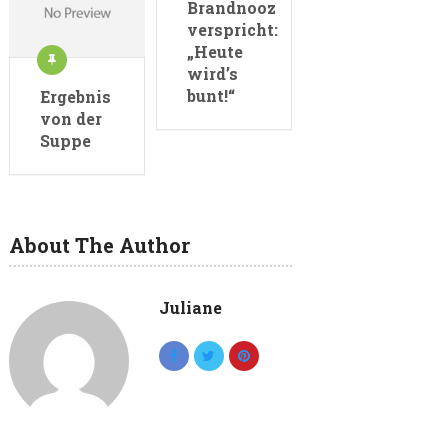
Brandnooz
verspricht:
„Heute
wird’s
bunt!“
Ergebnis
von der
Suppe
About The Author
Juliane