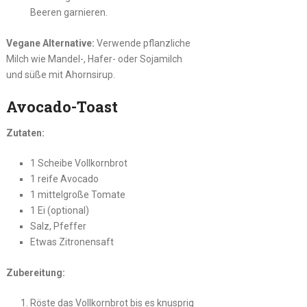
Beeren garnieren.
Vegane Alternative:
Verwende pflanzliche
Milch wie Mandel-, Hafer- oder Sojamilch
und süße mit Ahornsirup.
Avocado-Toast
Zutaten:
1 Scheibe Vollkornbrot
1 reife Avocado
1 mittelgroße Tomate
1 Ei (optional)
Salz, Pfeffer
Etwas Zitronensaft
Zubereitung:
Röste das Vollkornbrot bis es knusprig