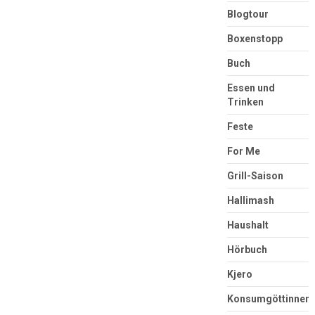
Blogtour
Boxenstopp
Buch
Essen und
Trinken
Feste
For Me
Grill-Saison
Hallimash
Haushalt
Hörbuch
Kjero
Konsumgöttinnen