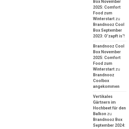
Box November
2025: Comfort
Food zum
Winterstart
zu
Brandnooz Cool
Box September
2023: O’zapft is‘!
Brandnooz Cool
Box November
2025: Comfort
Food zum
Winterstart
zu
Brandnooz
Coolbox
angekommen
Vertikales
Gärtnern im
Hochbeet für den
Balkon
zu
Brandnooz Box
September 2024: