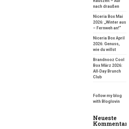
Rauszeit – Auf
nach draußen
Niceria Box Mai
2026: „Winter aus
– Fernweh an!“
Niceria Box April
2026: Genuss,
wie du willst
Brandnooz Cool
Box März 2026:
All‑Day Brunch
Club
Follow my blog
with Bloglovin
Neueste
Kommentar