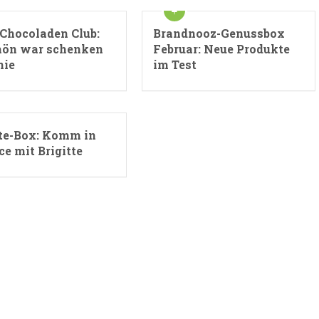
 Chocoladen Club:
Brandnooz-Genussbox
hön war schenken
Februar: Neue Produkte
nie
im Test
tte-Box: Komm in
e mit Brigitte