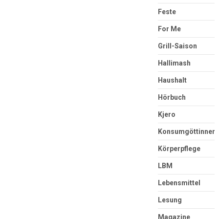
Feste
For Me
Grill-Saison
Hallimash
Haushalt
Hörbuch
Kjero
Konsumgöttinnen
Körperpflege
LBM
Lebensmittel
Lesung
Magazine