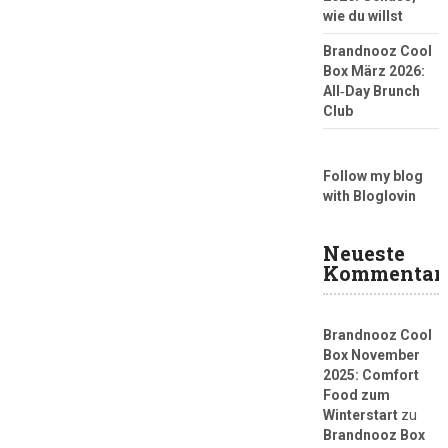
wie du willst
Brandnooz Cool
Box März 2026:
All‑Day Brunch
Club
Follow my blog
with Bloglovin
Neueste
Kommentar
Brandnooz Cool
Box November
2025: Comfort
Food zum
Winterstart
zu
Brandnooz Box