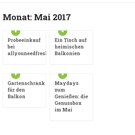
Monat:
Mai 2017
Probeeinkauf
Ein Tisch auf
bei
heimischen
allyouneedfresh.de
Balkonien
Gartenschrank
Maydays
für den
zum
Balkon
Genießen: die
Genussbox
im Mai