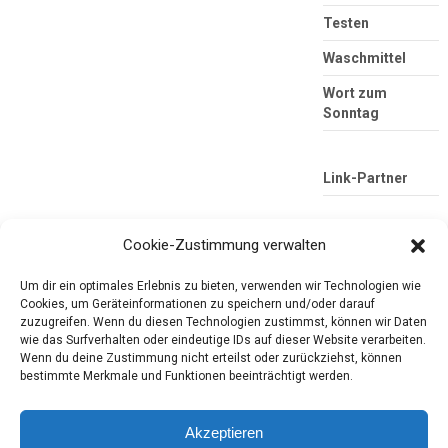
Testen
Waschmittel
Wort zum
Sonntag
Link-Partner
Cookie-Zustimmung verwalten
Um dir ein optimales Erlebnis zu bieten, verwenden wir Technologien wie
Cookies, um Geräteinformationen zu speichern und/oder darauf
zuzugreifen. Wenn du diesen Technologien zustimmst, können wir Daten
wie das Surfverhalten oder eindeutige IDs auf dieser Website verarbeiten.
Wenn du deine Zustimmung nicht erteilst oder zurückziehst, können
Die mobile Version verlassen
Tester-Paradies
bestimmte Merkmale und Funktionen beeinträchtigt werden.
Produkttests und Alltag
Akzeptieren