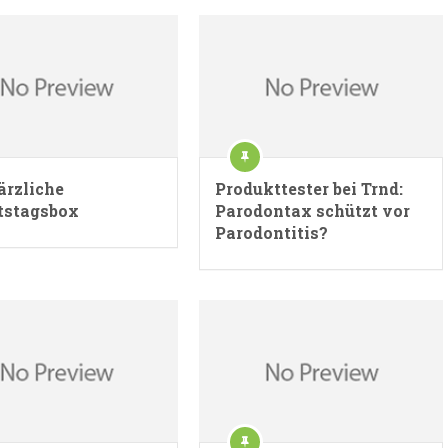
ärzliche
Produkttester bei Trnd:
tstagsbox
Parodontax schützt vor
Parodontitis?