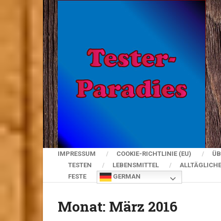
IMPRESSUM
COOKIE-RICHTLINIE (EU)
ÜB
TESTEN
LEBENSMITTEL
ALLTÄGLICH
FESTE
GERMAN
Monat:
März 2016