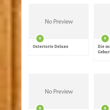
Ostertorte Deluxe
Die m
Gebur