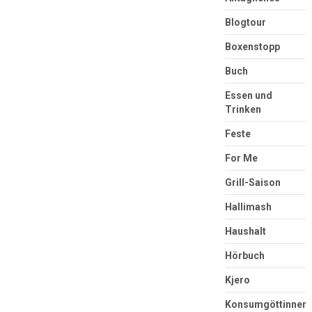
Blogtour
Boxenstopp
Buch
Essen und
Trinken
Feste
For Me
Grill-Saison
Hallimash
Haushalt
Hörbuch
Kjero
Konsumgöttinnen