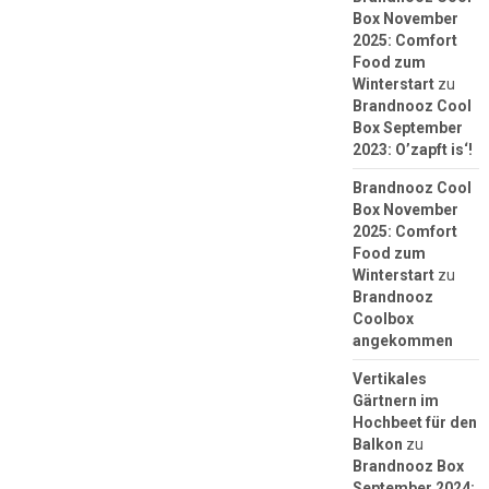
Box November
2025: Comfort
Food zum
Winterstart
zu
Brandnooz Cool
Box September
2023: O’zapft is‘!
Brandnooz Cool
Box November
2025: Comfort
Food zum
Winterstart
zu
Brandnooz
Coolbox
angekommen
Vertikales
Gärtnern im
Hochbeet für den
Balkon
zu
Brandnooz Box
September 2024: