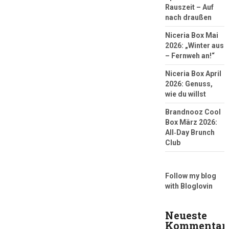
Rauszeit – Auf
nach draußen
Niceria Box Mai
2026: „Winter aus
– Fernweh an!“
Niceria Box April
2026: Genuss,
wie du willst
Brandnooz Cool
Box März 2026:
All‑Day Brunch
Club
Follow my blog
with Bloglovin
Neueste
Kommentar