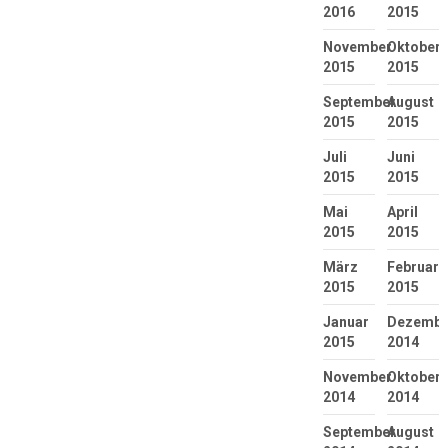
2016
2015
November
Oktober
2015
2015
September
August
2015
2015
Juli
Juni
2015
2015
Mai
April
2015
2015
März
Februar
2015
2015
Januar
Dezembe
2015
2014
November
Oktober
2014
2014
September
August