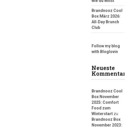
wie du willst
Brandnooz Cool
Box März 2026:
All‑Day Brunch
Club
Follow my blog
with Bloglovin
Neueste
Kommentar
Brandnooz Cool
Box November
2025: Comfort
Food zum
Winterstart
zu
Brandnooz Box
November 2023: