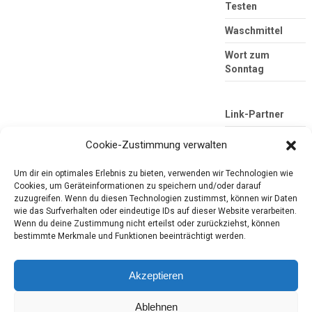
Testen
Waschmittel
Wort zum
Sonntag
Link-Partner
Cookie-Zustimmung verwalten
Um dir ein optimales Erlebnis zu bieten, verwenden wir Technologien wie
Cookies, um Geräteinformationen zu speichern und/oder darauf
zuzugreifen. Wenn du diesen Technologien zustimmst, können wir Daten
wie das Surfverhalten oder eindeutige IDs auf dieser Website verarbeiten.
Wenn du deine Zustimmung nicht erteilst oder zurückziehst, können
bestimmte Merkmale und Funktionen beeinträchtigt werden.
Die mobile Version verlassen
Tester-Paradies
Produkttests und Alltag
Akzeptieren
Ablehnen