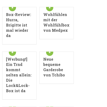
Box-Review:
Wohlfühlen
Hurra,
mit der
Brigitte ist
Wohlfühlbox
mal wieder
von Medpex
da
[Werbung!]
Neue
Ein Trnd
bequeme
kommt
Garderobe
selten allein:
von Tchibo
Die
Lock&Lock-
Box ist da