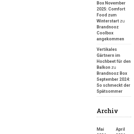
Box November
2025: Comfort
Food zum
Winterstart
zu
Brandnooz
Coolbox
angekommen
Vertikales
Gärtnern im
Hochbeet für den
Balkon
zu
Brandnooz Box
September 2024:
So schmeckt der
Spätsommer
Archiv
Mai
April