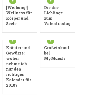
[Werbung!]
Die dm-
Wellness für
Lieblinge
Körper und
zum
Seele
Valentinstag
Kräuter und
Großeinkauf
Gewürze:
bei
woher
MyMuesli
nehme ich
nur den
richtigen
Kalender für
2018?