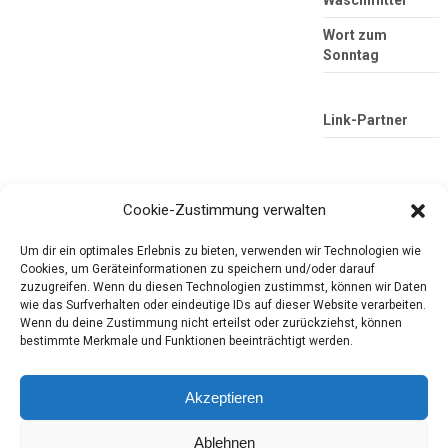
Wort zum
Sonntag
Link-Partner
Cookie-Zustimmung verwalten
Um dir ein optimales Erlebnis zu bieten, verwenden wir Technologien wie
Cookies, um Geräteinformationen zu speichern und/oder darauf
zuzugreifen. Wenn du diesen Technologien zustimmst, können wir Daten
wie das Surfverhalten oder eindeutige IDs auf dieser Website verarbeiten.
Die mobile Version verlassen
Tester-Paradies
Wenn du deine Zustimmung nicht erteilst oder zurückziehst, können
bestimmte Merkmale und Funktionen beeinträchtigt werden.
Produkttests und Alltag
Akzeptieren
Copyright © 2026
Tester-Paradies
Ablehnen