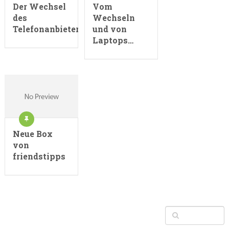
Der Wechsel
Vom
des
Wechseln
Telefonanbieters
und von
Laptops…
Neue Box
von
friendstipps