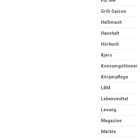
For Me
Grill-Saison
Hallimash
Haushalt
Hörbuch
Kjero
Konsumgöttinnen
Körperpflege
LBM
Lebensmittel
Lesung
Magazine
Märkte