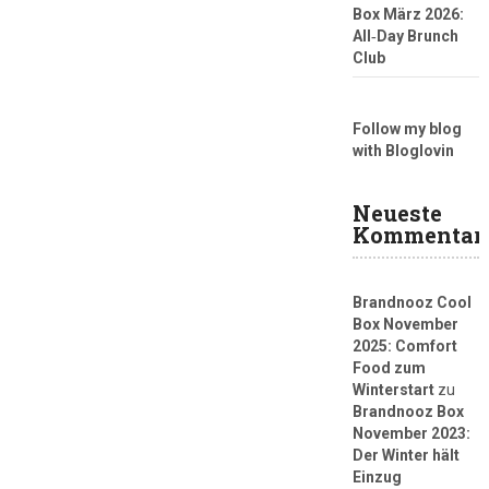
Box März 2026:
All‑Day Brunch
Club
Follow my blog
with Bloglovin
Neueste
Kommentar
Brandnooz Cool
Box November
2025: Comfort
Food zum
Winterstart
zu
Brandnooz Box
November 2023:
Der Winter hält
Einzug