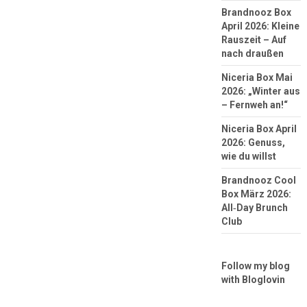
Brandnooz Box
April 2026: Kleine
Rauszeit – Auf
nach draußen
Niceria Box Mai
2026: „Winter aus
– Fernweh an!“
Niceria Box April
2026: Genuss,
wie du willst
Brandnooz Cool
Box März 2026:
All‑Day Brunch
Club
Follow my blog
with Bloglovin