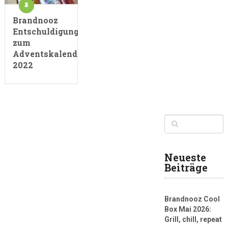
Brandnooz
Entschuldigungsbox
zum
Adventskalender
2022
Neueste
Beiträge
Brandnooz Cool
Box Mai 2026:
Grill, chill, repeat