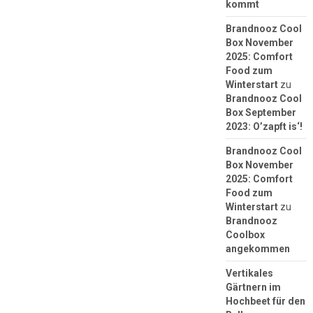
kommt
Brandnooz Cool
Box November
2025: Comfort
Food zum
Winterstart
zu
Brandnooz Cool
Box September
2023: O’zapft is‘!
Brandnooz Cool
Box November
2025: Comfort
Food zum
Winterstart
zu
Brandnooz
Coolbox
angekommen
Vertikales
Gärtnern im
Hochbeet für den