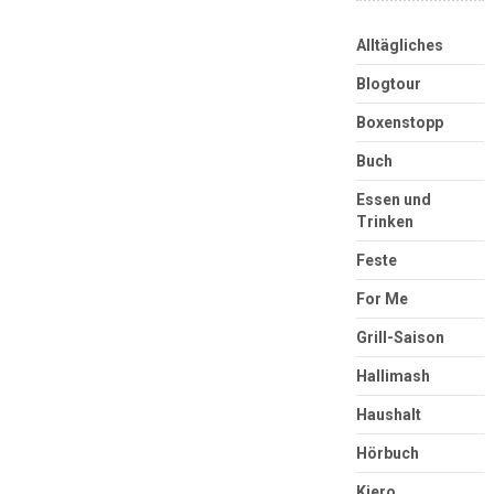
Alltägliches
Blogtour
Boxenstopp
Buch
Essen und
Trinken
Feste
For Me
Grill-Saison
Hallimash
Haushalt
Hörbuch
Kjero