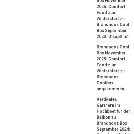
Box November
2025: Comfort
Food zum
Winterstart
zu
Brandnooz Cool
Box September
2023: O’zapft is‘!
Brandnooz Cool
Box November
2025: Comfort
Food zum
Winterstart
zu
Brandnooz
Coolbox
angekommen
Vertikales
Gärtnern im
Hochbeet für den
Balkon
zu
Brandnooz Box
September 2024: