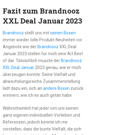
Fazit zum Brandnooz
XXL Deal Januar 2023
Brandnooz
stellt uns mit
seinen Boxen
immer wieder tolle Produkt-Neuheiten vor.
Angebote wie der
Brandnooz
XXL Deal
Januar 2023 stellen für mich eine Art Best
of dar. Tatsächlich musste der
Brandnooz
XXL Deal Januar
2023 genau, wie er mich
überzeugen konnte. Seine Vielfalt und
abwechslungsreiche Zusammenstellung
lädt dazu ein, sich an
andere Boxen
zurück
erinnern, wie ich es auch getan habe.
Wahrscheinlich hat jeder von uns seinen
ganz eigenen individuellen Vorlieben und
Referenzen, jedoch könnte ich mir
vorstellen, dass die bunte Vielfalt, die sich