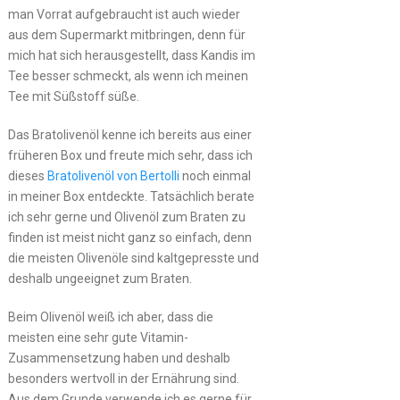
man Vorrat aufgebraucht ist auch wieder
aus dem Supermarkt mitbringen, denn für
mich hat sich herausgestellt, dass Kandis im
Tee besser schmeckt, als wenn ich meinen
Tee mit Süßstoff süße.
Das Bratolivenöl kenne ich bereits aus einer
früheren Box und freute mich sehr, dass ich
dieses
Bratolivenöl von Bertolli
noch einmal
in meiner Box entdeckte. Tatsächlich berate
ich sehr gerne und Olivenöl zum Braten zu
finden ist meist nicht ganz so einfach, denn
die meisten Olivenöle sind kaltgepresste und
deshalb ungeeignet zum Braten.
Beim Olivenöl weiß ich aber, dass die
meisten eine sehr gute Vitamin-
Zusammensetzung haben und deshalb
besonders wertvoll in der Ernährung sind.
Aus dem Grunde verwende ich es gerne für