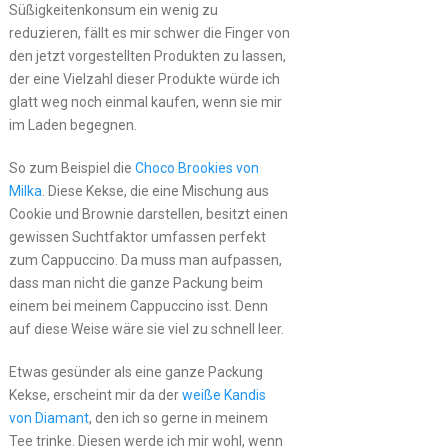
Süßigkeitenkonsum ein wenig zu
reduzieren, fällt es mir schwer die Finger von
den jetzt vorgestellten Produkten zu lassen,
der eine Vielzahl dieser Produkte würde ich
glatt weg noch einmal kaufen, wenn sie mir
im Laden begegnen.
So zum Beispiel die
Choco Brookies von
Milka
. Diese Kekse, die eine Mischung aus
Cookie und Brownie darstellen, besitzt einen
gewissen Suchtfaktor umfassen perfekt
zum Cappuccino. Da muss man aufpassen,
dass man nicht die ganze Packung beim
einem bei meinem Cappuccino isst. Denn
auf diese Weise wäre sie viel zu schnell leer.
Etwas gesünder als eine ganze Packung
Kekse, erscheint mir da der
weiße Kandis
von Diamant
, den ich so gerne in meinem
Tee trinke. Diesen werde ich mir wohl, wenn