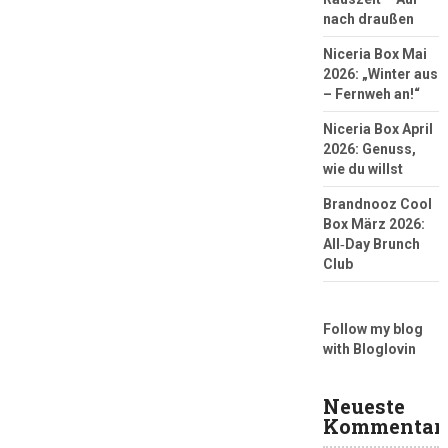
nach draußen
Niceria Box Mai
2026: „Winter aus
– Fernweh an!“
Niceria Box April
2026: Genuss,
wie du willst
Brandnooz Cool
Box März 2026:
All‑Day Brunch
Club
Follow my blog
with Bloglovin
Neueste
Kommentar