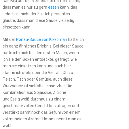
Das Bild auf der Vorderseite nämlich so an,
dass man es nur zu gern
essen
kann, das
jedoch ist nicht der Fall. Ich persönlich
glaube, dass man diese Sauce vielseitig
einsetzen kann.
Mit der
Ponzu-Sauce von Kikkoman
hatte ich
ein ganz ähnliches Erlebnis. Bei dieser Sauce
hatte ich mich bei den ersten Malen, wenn
ich sie den Boxen entdeckte, gefragt, wie
man sie einsetzen kann und auch hier
staune ich stets über die Vielfalt. Ob zu
Fleisch, Fisch oder Gemüse, auch diese
Würzsauce ist vielfältig einsetzbar. Die
Kombination aus Sojasoße, Zitrone
und Essig weiß durchaus zu einem
geschmackvollen Gericht beizutragen und
verstärkt damit noch das Gefühl von einem
vollmundigen Aroma. Umami nennt man es
wohl.