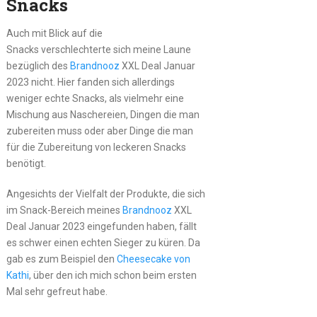
Snacks
Auch mit Blick auf die
Snacks verschlechterte sich meine Laune
bezüglich des
Brandnooz
XXL Deal Januar
2023 nicht. Hier fanden sich allerdings
weniger echte Snacks, als vielmehr eine
Mischung aus Naschereien, Dingen die man
zubereiten muss oder aber Dinge die man
für die Zubereitung von leckeren Snacks
benötigt.
Angesichts der Vielfalt der Produkte, die sich
im Snack-Bereich meines
Brandnooz
XXL
Deal Januar 2023 eingefunden haben, fällt
es schwer einen echten Sieger zu küren. Da
gab es zum Beispiel den
Cheesecake von
Kathi
, über den ich mich schon beim ersten
Mal sehr gefreut habe.