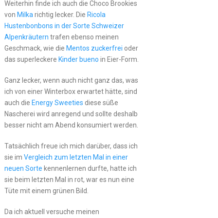
Weiterhin finde ich auch die Choco Brookies
von
Milka
richtig lecker. Die
Ricola
Hustenbonbons in der Sorte Schweizer
Alpenkräutern
trafen ebenso meinen
Geschmack, wie die
Mentos zuckerfrei
oder
das superleckere
Kinder bueno
in Eier-Form.
Ganz lecker, wenn auch nicht ganz das, was
ich von einer Winterbox erwartet hätte, sind
auch die
Energy Sweeties
diese süße
Nascherei wird anregend und sollte deshalb
besser nicht am Abend konsumiert werden.
Tatsächlich freue ich mich darüber, dass ich
sie im
Vergleich zum letzten Mal in einer
neuen Sorte
kennenlernen durfte, hatte ich
sie beim letzten Mal in rot, war es nun eine
Tüte mit einem grünen Bild.
Da ich aktuell versuche meinen