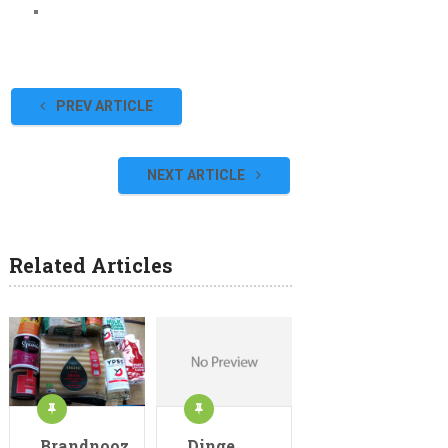
PREV ARTICLE
NEXT ARTICLE
Related Articles
Brandnooz
Dinge