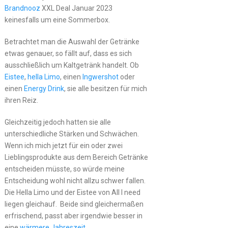
Brandnooz
XXL Deal Januar 2023
keinesfalls um eine Sommerbox.
Betrachtet man die Auswahl der Getränke
etwas genauer, so fällt auf, dass es sich
ausschließlich um Kaltgetränk handelt. Ob
Eistee
,
hella Limo
, einen
Ingwershot
oder
einen
Energy Drink
, sie alle besitzen für mich
ihren Reiz.
Gleichzeitig jedoch hatten sie alle
unterschiedliche Stärken und Schwächen.
Wenn ich mich jetzt für ein oder zwei
Lieblingsprodukte aus dem Bereich Getränke
entscheiden müsste, so würde meine
Entscheidung wohl nicht allzu schwer fallen.
Die Hella Limo und der Eistee von All I need
liegen gleichauf. Beide sind gleichermaßen
erfrischend, passt aber irgendwie besser in
eine
wärmere Jahreszeit
.