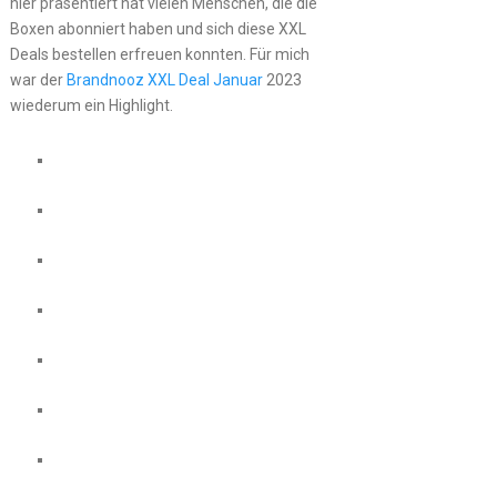
hier präsentiert hat vielen Menschen, die die
Boxen abonniert haben und sich diese XXL
Deals bestellen erfreuen konnten. Für mich
war der
Brandnooz XXL Deal Januar
2023
wiederum ein Highlight.