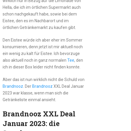
wirklich nur in Bezug auf die Limonade von
Hella, die ich im örtlichen Supermarkt auch
schon nachgekauft habe, sowie bei dem
Eistee, den es im Nachbarort und im
örtlichen Getränkemarkt zu kaufen gibt.
Den Eistee würde ich aber eher im Sommer
konsumieren, denn jetzt ist mir aktuell noch
ein wenig zu kalt für Eistee. Ich bevorzuge
also aktuell noch in ganz normalen
Tee
, den
ich in dieser Box leider nicht finden konnte.
Aber das ist nun wirklich nicht die Schuld von
Brandnooz
. Der
Brandnooz
XXL Deal Januar
2023 war klasse, wenn man sich die
Getränkeliste einmal ansieht.
Brandnooz XXL Deal
Januar 2023: die